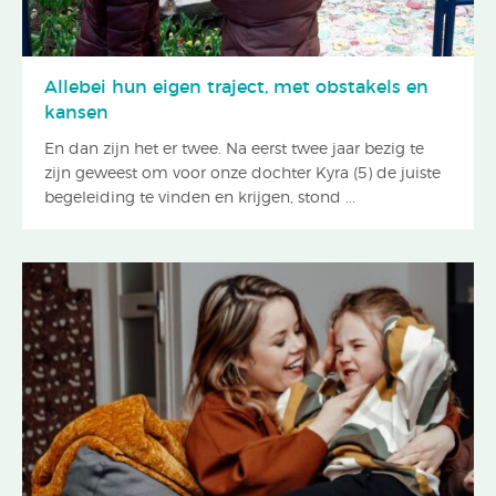
Allebei hun eigen traject, met obstakels en
kansen
En dan zijn het er twee. Na eerst twee jaar bezig te
zijn geweest om voor onze dochter Kyra (5) de juiste
begeleiding te vinden en krijgen, stond ...