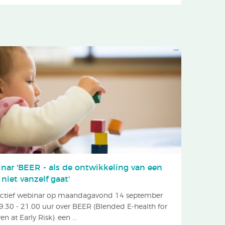
nar 'BEER - als de ontwikkeling van een
niet vanzelf gaat'
actief webinar op maandagavond 14 september
9.30 - 21.00 uur over BEER (Blended E-health for
en at Early Risk): een ...