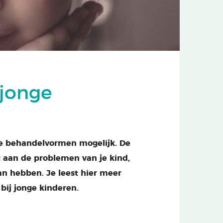
jonge
ende behandelvormen mogelijk. De
t aan de problemen van je kind,
an hebben. Je leest hier meer
ij jonge kinderen.