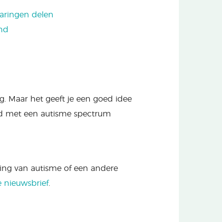
varingen delen
ind
g. Maar het geeft je een goed idee
nd met een autisme spectrum
ning van autisme of een andere
e nieuwsbrief
.