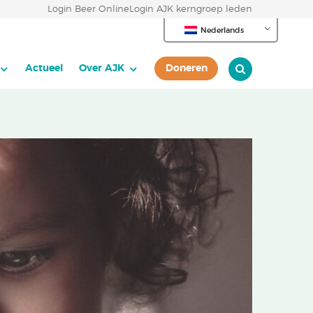
Login Beer Online
Login AJK kerngroep leden
Nederlands
Actueel
Over AJK
Doneren