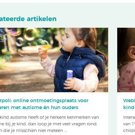
ateerde artikelen
rpoli: online ontmoetingsplaats voor
Webi
eren met autisme én hun ouders
kind 
e kind autisme heeft of je herkent kenmerken van
Inter
e bij je kind, dan loop je met veel vragen rond.
van 1
 die je misschien niet meteen ...
childr