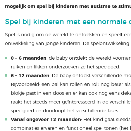
mogelijk om spel bij kinderen met autisme te stim
Spel bij kinderen met een normale 
Spel is nodig om de wereld te ontdekken en speelt een 
ontwikkeling van jonge kinderen. De spelontwikkeling v
0 – 6 maanden
: de baby ontdekt de wereld voorname
ruiken en likken onderzoeken ze het speelgoed.
6 – 12 maanden
: De baby ontdekt verschillende mo
Bijvoorbeeld: een bal kan rollen en rolt nog beter als
blokje past in een doos en er kan ook nog eens deks
raakt het steeds meer geïnteresseerd in de verschil
speelgoed en doorloopt het verschillende fases.
Vanaf ongeveer 12 maanden
: Het kind gaat steed
combinaties ervaren en functioneel spel tonen (het