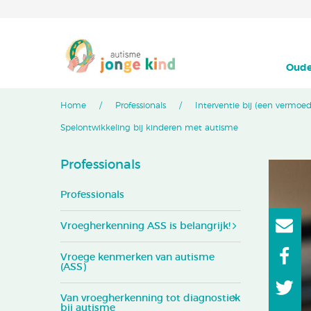
Oude
Home
Professionals
Interventie bij (een vermoe
Spelontwikkeling bij kinderen met autisme
Professionals
Professionals
Vroegherkenning ASS is belangrijk!
Vroege kenmerken van autisme
(ASS)
Van vroegherkenning tot diagnostiek
bij autisme