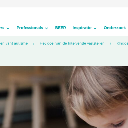
rs
Professionals
BEER
Inspiratie
Onderzoek
den van) autisme
Het doel van de interventie vaststellen
Kindge