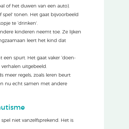
bal of het duwen van een auto).
f spel’ tonen. Het gaat bijvoorbeeld
opje te ‘drinken’.
ndere kinderen neemt toe. Ze lijken
angzaamaan leert het kind dat
t een spurt. Het gaat vaker ‘doen-
 verhalen uitgebeeld.
ds meer regels, zoals leren beurt
len nu echt samen met andere
autisme
spel niet vanzelfsprekend. Het is