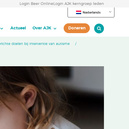
Login Beer Online
Login AJK kerngroep leden
Nederlands
Actueel
Over AJK
Doneren
richte doelen bij interventie van autisme