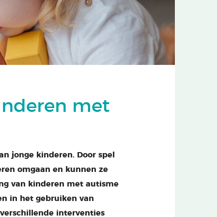
kinderen met
van jonge kinderen. Door spel
deren omgaan en kunnen ze
ing van kinderen met autisme
en in het gebruiken van
verschillende interventies