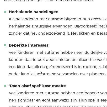
anders en vertraagd. Dit kan zich als volgt uiten:
Herhalende handelingen
Kleine kinderen met autisme blijven in hun ontdekk
herhalende zintuiglijke ervaringen. Bijvoorbeeld het
zonder dat het onderzoekend is. Het likken en betast
Beperkte interesses
Veel kinderen met autisme hebben een duidelijke voo
kunnen daarin ook doorschieten en alleen hiervoor 
een kind dat alleen geïnteresseerd is in molentjes, bi
ouder kind zal informatie verzamelen over planeten e
‘Doen-alsof spel’ kost moeite
Veel kinderen met autisme hebben een beperkt voor
hen zichtbaar en echt aanwezig zijn. Hun spel is eer