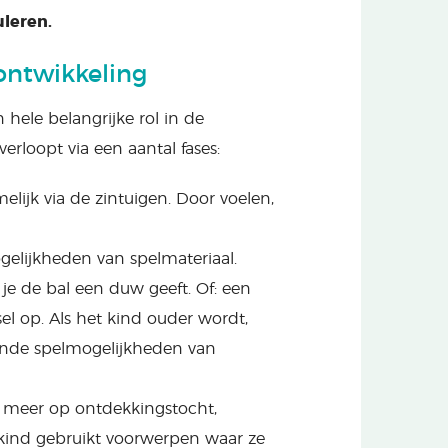
uleren.
ontwikkeling
hele belangrijke rol in de
erloopt via een aantal fases:
lijk via de zintuigen. Door voelen,
gelijkheden van spelmateriaal.
 je de bal een duw geeft. Of: een
el op. Als het kind ouder wordt,
lende spelmogelijkheden van
s meer op ontdekkingstocht,
 kind gebruikt voorwerpen waar ze