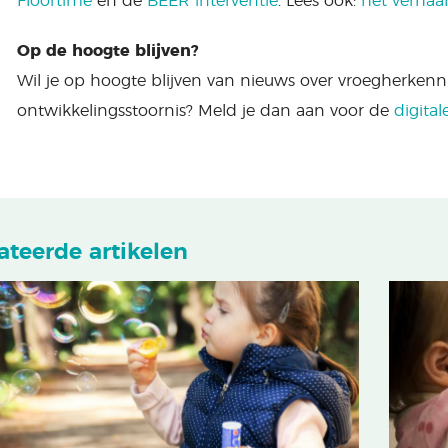
Floortime
en de
BEER interventie
. Lees ook:
het verhaa
Op de hoogte blijven?
Wil je op hoogte blijven van nieuws over vroegherken
ontwikkelingsstoornis? Meld je dan aan voor de
digital
ateerde artikelen