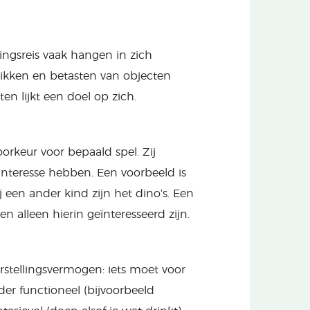
ingsreis vaak hangen in zich
 likken en betasten van objecten
en lijkt een doel op zich.
rkeur voor bepaald spel. Zij
interesse hebben. Een voorbeeld is
j een ander kind zijn het dino’s. Een
n alleen hierin geïnteresseerd zijn.
stellingsvermogen: iets moet voor
der functioneel (bijvoorbeeld