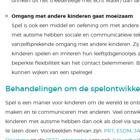
drinken uit het theeserviesje met echt water) dan fant
Omgang met andere kinderen gaat moeizaam
Spel is ook een middel en oefening om met andere
met autisme hebben sociale en communicatieve te
vanzelfsprekende omgang met andere kinderen. Zij b
kinderen spelen en imiteren hun leeftijdsgenootjes 
beperkte flexibiliteit kan het contact belemmeren. Bi
kunnen wijken van een spelregel.
Behandelingen om de spelontwikkel
Spel is een manier voor kinderen om de wereld te ontd
maken en te communiceren met anderen. Veel ontwikke
kinderen met autisme hebben dan ook als doel via spe
te laten doen. Voorbeelden hiervan zijn:
PRT
,
ESDM
,
JA