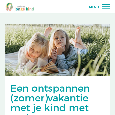
MENU
Een ontspannen
(zomer)vakantie
met je kind met