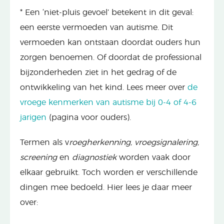
* Een ‘niet-pluis gevoel’ betekent in dit geval:
een eerste vermoeden van autisme. Dit
vermoeden kan ontstaan doordat ouders hun
zorgen benoemen. Of doordat de professional
bijzonderheden ziet in het gedrag of de
ontwikkeling van het kind. Lees meer over
de
vroege kenmerken van autisme bij 0-4 of 4-6
jarigen
(pagina voor ouders).
Termen als v
roegherkenning, vroegsignalering,
screening
en
diagnostiek
worden vaak door
elkaar gebruikt. Toch worden er verschillende
dingen mee bedoeld. Hier lees je daar meer
over: