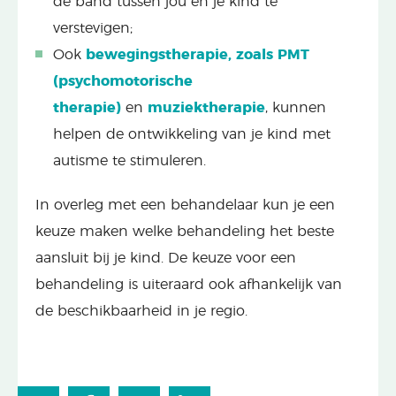
de band tussen jou en je kind te
verstevigen;
Ook
bewegingstherapie, zoals PMT
(psychomotorische
therapie)
en
muziektherapie
, kunnen
helpen de ontwikkeling van je kind met
autisme te stimuleren.
In overleg met een behandelaar kun je een
keuze maken welke behandeling het beste
aansluit bij je kind. De keuze voor een
behandeling is uiteraard ook afhankelijk van
de beschikbaarheid in je regio.