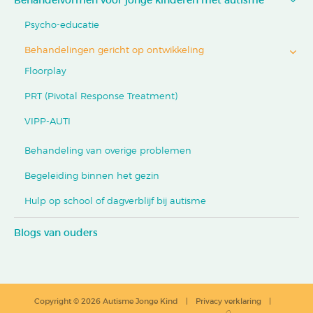
Behandelvormen voor jonge kinderen met autisme
Psycho-educatie
Behandelingen gericht op ontwikkeling
Floorplay
PRT (Pivotal Response Treatment)
VIPP-AUTI
Behandeling van overige problemen
Begeleiding binnen het gezin
Hulp op school of dagverblijf bij autisme
Blogs van ouders
Copyright © 2026 Autisme Jonge Kind
Privacy verklaring