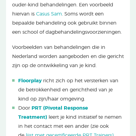
ouder-kind behandelingen. Een voorbeeld
hiervan is
Casus Sam
. Soms wordt een
bepaalde behandeling ook gebruikt binnen
een school of dagbehandelingsvoorzieningen.
Voorbeelden van behandelingen die in
Nederland worden aangeboden en die gericht
zijn op de ontwikkeling van je kind.
Floorplay
richt zich op het versterken van
de betrokkenheid en gerichtheid van je
kind op zijn/haar omgeving.
Door
PRT (Pivotal Response
Treatment)
leert je kind initiatief te nemen
in het contact met een ander (zie ook
de
lijst met gecertificeerde PRT Trainers)
.