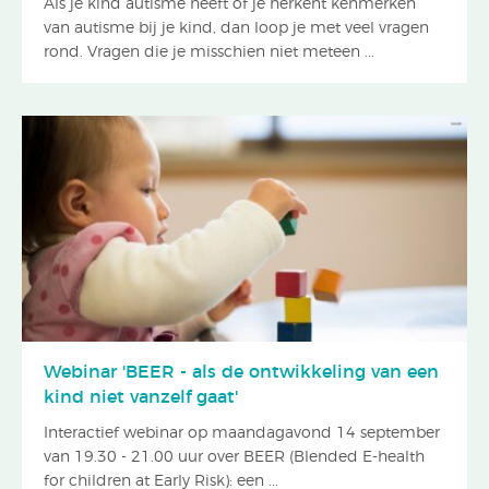
Als je kind autisme heeft of je herkent kenmerken
van autisme bij je kind, dan loop je met veel vragen
rond. Vragen die je misschien niet meteen ...
Webinar 'BEER - als de ontwikkeling van een
kind niet vanzelf gaat'
Interactief webinar op maandagavond 14 september
van 19.30 - 21.00 uur over BEER (Blended E-health
for children at Early Risk): een ...