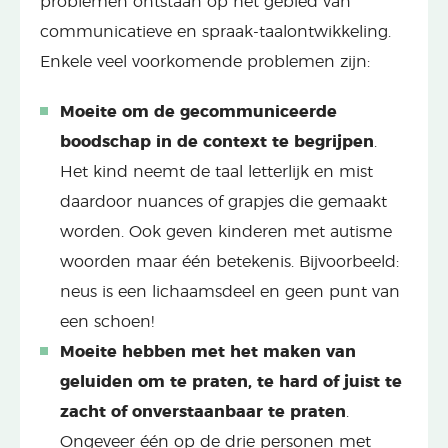
problemen ontstaan op het gebied van
communicatieve en spraak-taalontwikkeling.
Enkele veel voorkomende problemen zijn:
Moeite om de gecommuniceerde
boodschap in de context te begrijpen
.
Het kind neemt de taal letterlijk en mist
daardoor nuances of grapjes die gemaakt
worden. Ook geven kinderen met autisme
woorden maar één betekenis. Bijvoorbeeld:
neus is een lichaamsdeel en geen punt van
een schoen!
Moeite hebben met het maken van
geluiden om te praten, te hard of juist te
zacht of onverstaanbaar te praten
.
Ongeveer één op de drie personen met