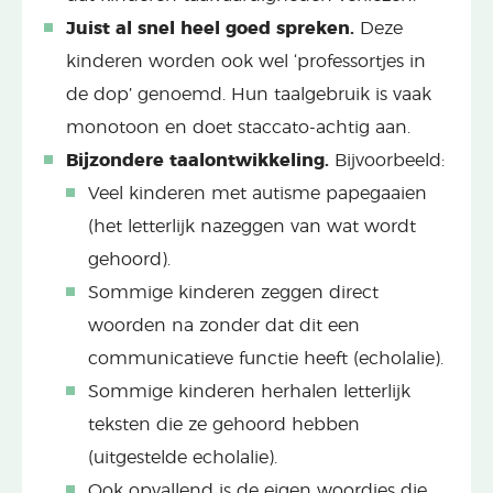
Juist al snel heel goed spreken.
Deze
kinderen worden ook wel ‘professortjes in
de dop’ genoemd. Hun taalgebruik is vaak
monotoon en doet staccato-achtig aan.
Bijzondere taalontwikkeling.
Bijvoorbeeld:
Veel kinderen met autisme papegaaien
(het letterlijk nazeggen van wat wordt
gehoord).
Sommige kinderen zeggen direct
woorden na zonder dat dit een
communicatieve functie heeft (echolalie).
Sommige kinderen herhalen letterlijk
teksten die ze gehoord hebben
(uitgestelde echolalie).
Ook opvallend is de eigen woordjes die