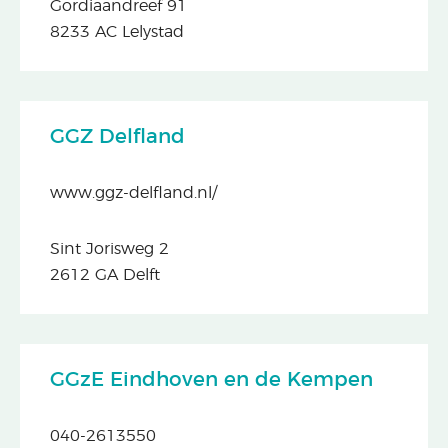
Gordiaandreef 91
8233 AC Lelystad
GGZ Delfland
www.ggz-delfland.nl/
Sint Jorisweg 2
2612 GA Delft
GGzE Eindhoven en de Kempen
040-2613550