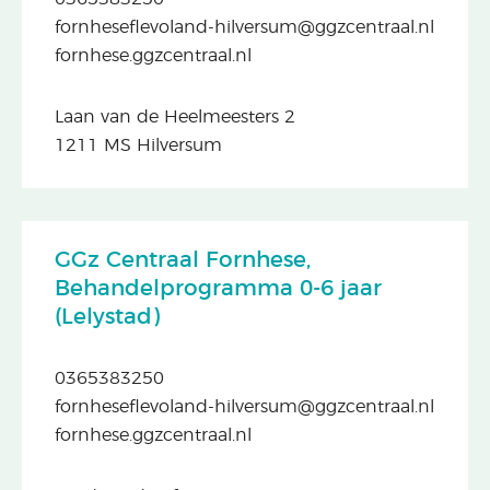
fornheseflevoland-hilversum@ggzcentraal.nl
fornhese.ggzcentraal.nl
Laan van de Heelmeesters 2
1211 MS Hilversum
GGz Centraal Fornhese,
Behandelprogramma 0-6 jaar
(Lelystad)
0365383250
fornheseflevoland-hilversum@ggzcentraal.nl
fornhese.ggzcentraal.nl