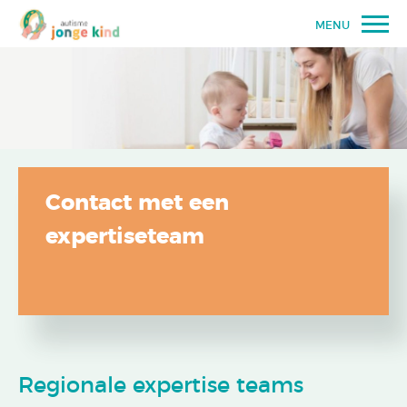
MENU
Contact met een
expertiseteam
Regionale expertise teams