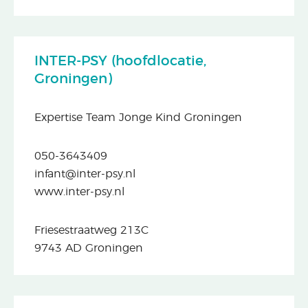
INTER-PSY (hoofdlocatie,
Groningen)
Expertise Team Jonge Kind Groningen
050-3643409
infant@inter-psy.nl
www.inter-psy.nl
Friesestraatweg 213C
9743 AD Groningen