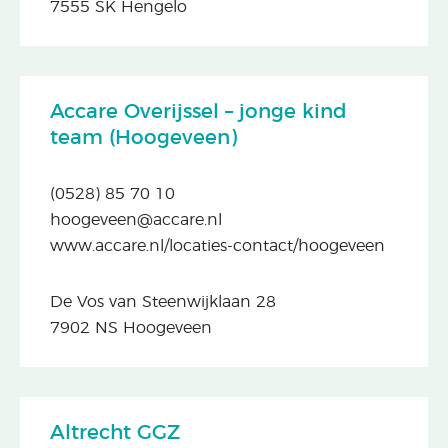
7555 SK Hengelo
Accare Overijssel – jonge kind
team (Hoogeveen)
(0528) 85 70 10
hoogeveen@accare.nl
www.accare.nl/locaties-contact/hoogeveen
De Vos van Steenwijklaan 28
7902 NS Hoogeveen
Altrecht GGZ