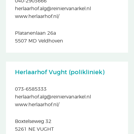
040-2903666
herlaarhof.alg@reiniervanarkel.nl
www.herlaarhof.nl/
Platanenlaan 26a
5507 MD Veldhoven
Herlaarhof Vught (polikliniek)
073-6585333
herlaarhof.alg@reiniervanarkel.nl
www.herlaarhof.nl/
Boxtelseweg 32
5261 NE VUGHT