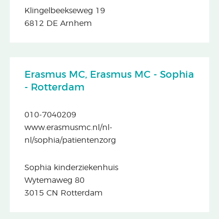
Klingelbeekseweg 19
6812 DE Arnhem
Erasmus MC, Erasmus MC - Sophia
- Rotterdam
010-7040209
www.erasmusmc.nl/nl-
nl/sophia/patientenzorg
Sophia kinderziekenhuis
Wytemaweg 80
3015 CN Rotterdam