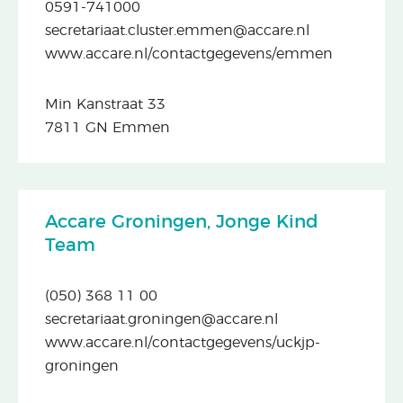
0591-741000
secretariaat.cluster.emmen@accare.nl
www.accare.nl/contactgegevens/emmen
Min Kanstraat 33
7811 GN Emmen
Accare Groningen, Jonge Kind
Team
(050) 368 11 00
secretariaat.groningen@accare.nl
www.accare.nl/contactgegevens/uckjp-
groningen