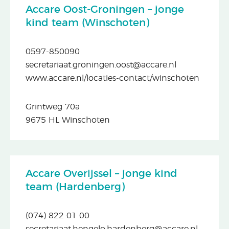
Accare Oost-Groningen – jonge
kind team (Winschoten)
0597-850090
secretariaat.groningen.oost@accare.nl
www.accare.nl/locaties-contact/winschoten
Grintweg 70a
9675 HL Winschoten
Accare Overijssel – jonge kind
team (Hardenberg)
(074) 822 01 00