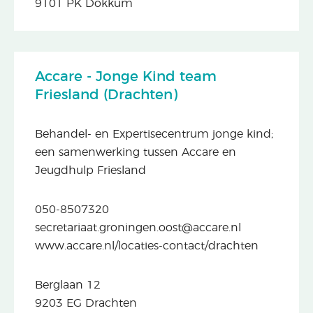
9101 PK Dokkum
Accare - Jonge Kind team
Friesland (Drachten)
Behandel- en Expertisecentrum jonge kind;
een samenwerking tussen Accare en
Jeugdhulp Friesland
050-8507320
secretariaat.groningen.oost@accare.nl
www.accare.nl/locaties-contact/drachten
Berglaan 12
9203 EG Drachten