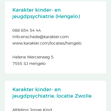
Karakter kinder- en
jeugdpsychiatrie (Hengelo)
088 654 54 44
Info.enschede@karakter.com
www.karakter.com/locaties/hengelo
Helene Mercierweg 5
7555 SJ Hengelo
Karakter kinder- en
jeugdpsychiatrie, locatie Zwolle
Afdeling Jonge Kind