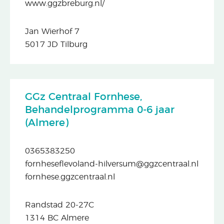
www.ggzbreburg.nl/
Jan Wierhof 7
5017 JD Tilburg
GGz Centraal Fornhese,
Behandelprogramma 0-6 jaar
(Almere)
0365383250
fornheseflevoland-hilversum@ggzcentraal.nl
fornhese.ggzcentraal.nl
Randstad 20-27C
1314 BC Almere