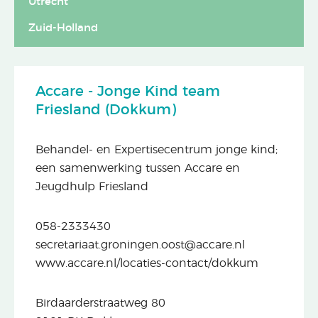
Utrecht
Zuid-Holland
Accare - Jonge Kind team
Friesland (Dokkum)
Behandel- en Expertisecentrum jonge kind;
een samenwerking tussen Accare en
Jeugdhulp Friesland
058-2333430
secretariaat.groningen.oost@accare.nl
www.accare.nl/locaties-contact/dokkum
Birdaarderstraatweg 80