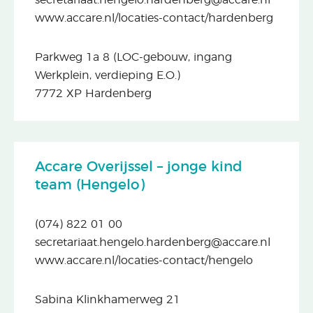
secretariaat.hengelo.hardenberg@accare.nl
www.accare.nl/locaties-contact/hardenberg
Parkweg 1a 8 (LOC-gebouw, ingang
Werkplein, verdieping E.O.)
7772 XP Hardenberg
Accare Overijssel – jonge kind
team (Hengelo)
(074) 822 01 00
secretariaat.hengelo.hardenberg@accare.nl
www.accare.nl/locaties-contact/hengelo
Sabina Klinkhamerweg 21