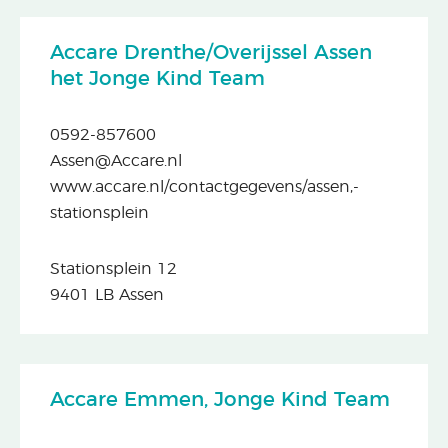
Accare Drenthe/Overijssel Assen
het Jonge Kind Team
0592-857600
Assen@Accare.nl
www.accare.nl/contactgegevens/assen,-
stationsplein
Stationsplein 12
9401 LB Assen
Accare Emmen, Jonge Kind Team