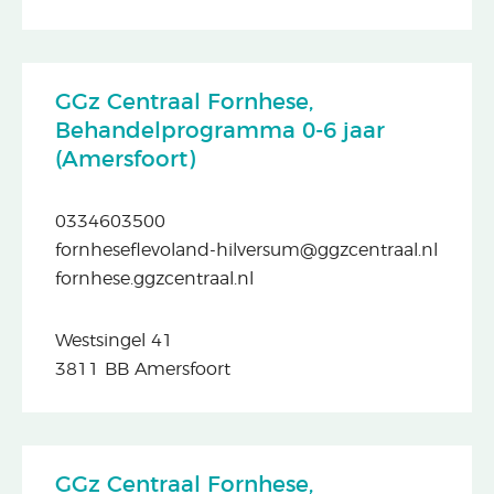
GGz Centraal Fornhese,
Behandelprogramma 0-6 jaar
(Amersfoort)
0334603500
fornheseflevoland-hilversum@ggzcentraal.nl
fornhese.ggzcentraal.nl
Westsingel 41
3811 BB Amersfoort
GGz Centraal Fornhese,