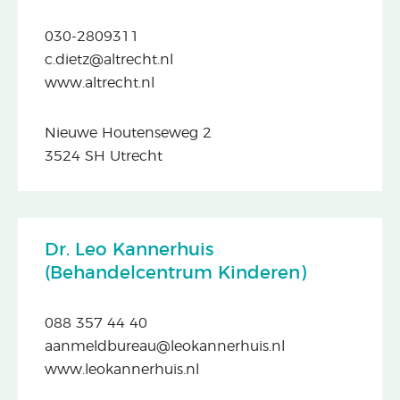
030-2809311
c.dietz@altrecht.nl
www.altrecht.nl
Nieuwe Houtenseweg 2
3524 SH Utrecht
Dr. Leo Kannerhuis
(Behandelcentrum Kinderen)
088 357 44 40
aanmeldbureau@leokannerhuis.nl
www.leokannerhuis.nl