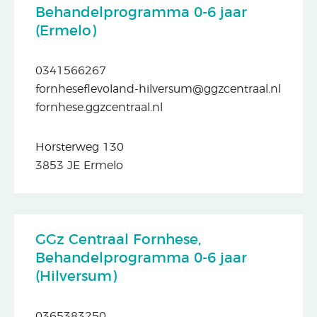
Behandelprogramma 0-6 jaar
(Ermelo)
0341566267
fornheseflevoland-hilversum@ggzcentraal.nl
fornhese.ggzcentraal.nl
Horsterweg 130
3853 JE Ermelo
GGz Centraal Fornhese,
Behandelprogramma 0-6 jaar
(Hilversum)
0365383250