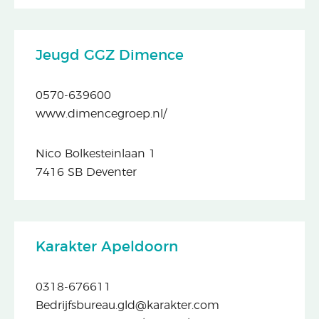
Jeugd GGZ Dimence
0570-639600
www.dimencegroep.nl/
Nico Bolkesteinlaan 1
7416 SB Deventer
Karakter Apeldoorn
0318-676611
Bedrijfsbureau.gld@karakter.com