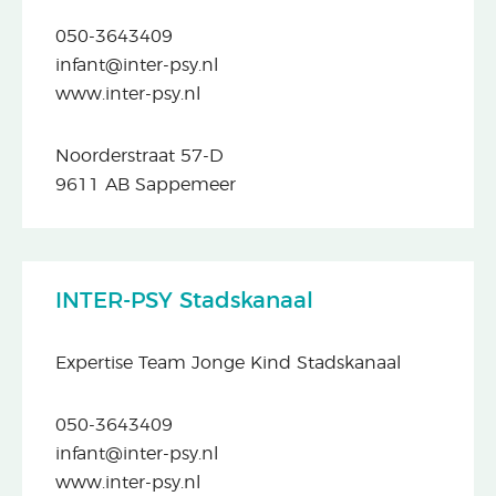
050-3643409
infant@inter-psy.nl
www.inter-psy.nl
Noorderstraat 57-D
9611 AB Sappemeer
INTER-PSY Stadskanaal
Expertise Team Jonge Kind Stadskanaal
050-3643409
infant@inter-psy.nl
www.inter-psy.nl