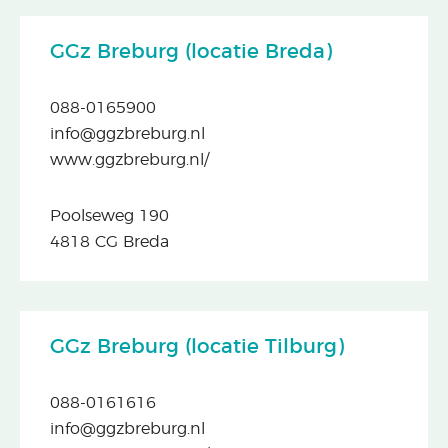
GGz Breburg (locatie Breda)
088-0165900
info@ggzbreburg.nl
www.ggzbreburg.nl/
Poolseweg 190
4818 CG Breda
GGz Breburg (locatie Tilburg)
088-0161616
info@ggzbreburg.nl