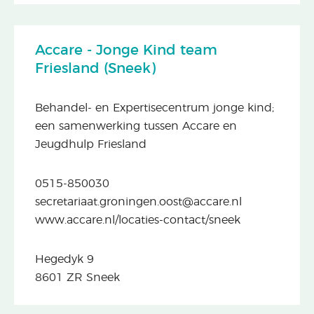
Accare - Jonge Kind team
Friesland (Sneek)
Behandel- en Expertisecentrum jonge kind;
een samenwerking tussen Accare en
Jeugdhulp Friesland
0515-850030
secretariaat.groningen.oost@accare.nl
www.accare.nl/locaties-contact/sneek
Hegedyk 9
8601 ZR Sneek