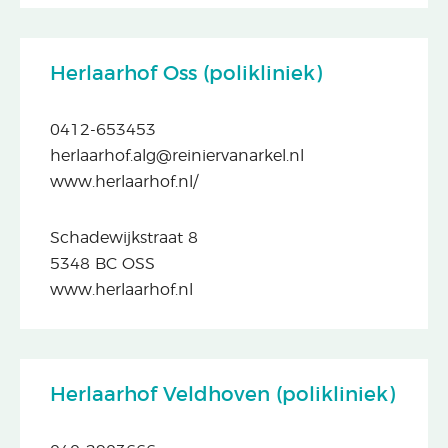
Herlaarhof Oss (polikliniek)
0412-653453
herlaarhof.alg@reiniervanarkel.nl
www.herlaarhof.nl/
Schadewijkstraat 8
5348 BC OSS
www.herlaarhof.nl
Herlaarhof Veldhoven (polikliniek)