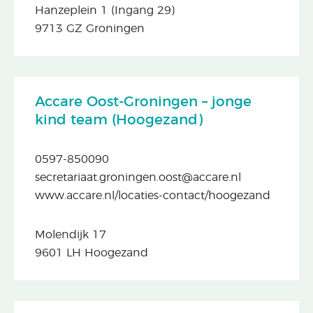
Hanzeplein 1 (Ingang 29)
9713 GZ Groningen
Accare Oost-Groningen – jonge
kind team (Hoogezand)
0597-850090
secretariaat.groningen.oost@accare.nl
www.accare.nl/locaties-contact/hoogezand
Molendijk 17
9601 LH Hoogezand