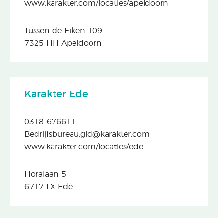
www.karakter.com/locaties/apeldoorn
Tussen de Eiken 109
7325 HH Apeldoorn
Karakter Ede
0318-676611
Bedrijfsbureau.gld@karakter.com
www.karakter.com/locaties/ede
Horalaan 5
6717 LX Ede