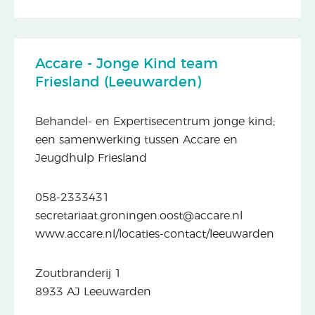
Accare - Jonge Kind team
Friesland (Leeuwarden)
Behandel- en Expertisecentrum jonge kind;
een samenwerking tussen Accare en
Jeugdhulp Friesland
058-2333431
secretariaat.groningen.oost@accare.nl
www.accare.nl/locaties-contact/leeuwarden
Zoutbranderij 1
8933 AJ Leeuwarden