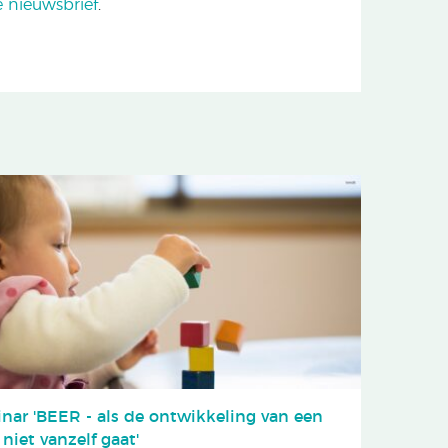
e nieuwsbrief
.
nar 'BEER - als de ontwikkeling van een
niet vanzelf gaat'