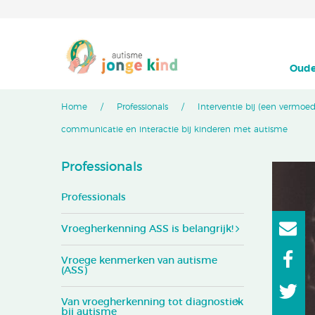
Oude
Home
Professionals
Interventie bij (een vermoe
communicatie en interactie bij kinderen met autisme
Professionals
Professionals
Vroegherkenning ASS is belangrijk!
Vroege kenmerken van autisme
(ASS)
Van vroegherkenning tot diagnostiek
bij autisme