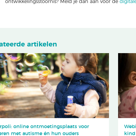
ontwikkelingsstoornis? Meld je dan aan voor de
digital
ateerde artikelen
rpoli: online ontmoetingsplaats voor
Webi
eren met autisme én hun ouders
kind 