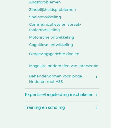
Angstproblemen
Zindelijkheidsproblemen
Spelontwikkeling
Communicatieve en spraak-
taalontwikkeling
Motorische ontwikkeling
Cognitieve ontwikkeling
Omgevingsgerichte doelen
Mogelijke onderdelen van interventie
Behandelvormen voor jonge
kinderen met ASS
Expertise/begeleiding inschakelen
Training en scholing