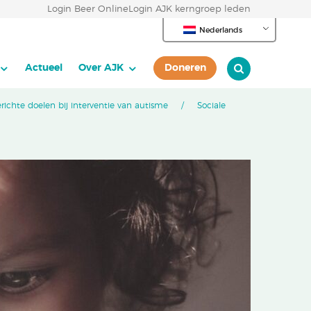
Login Beer Online
Login AJK kerngroep leden
Nederlands
Actueel
Over AJK
Doneren
richte doelen bij interventie van autisme
Sociale