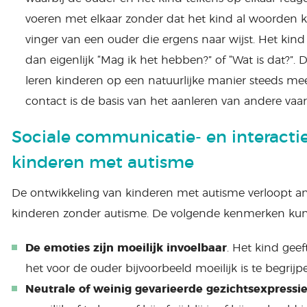
voeren met elkaar zonder dat het kind al woorden k
vinger van een ouder die ergens naar wijst. Het kind 
dan eigenlijk “Mag ik het hebben?” of “Wat is dat?”.
leren kinderen op een natuurlijke manier steeds mee
contact is de basis van het aanleren van andere vaa
Sociale communicatie- en interacti
kinderen met autisme
De ontwikkeling van kinderen met autisme verloopt a
kinderen zonder autisme. De volgende kenmerken kunne
De emoties zijn moeilijk invoelbaar
. Het kind gee
het voor de ouder bijvoorbeeld moeilijk is te begrij
Neutrale of weinig gevarieerde gezichtsexpressi