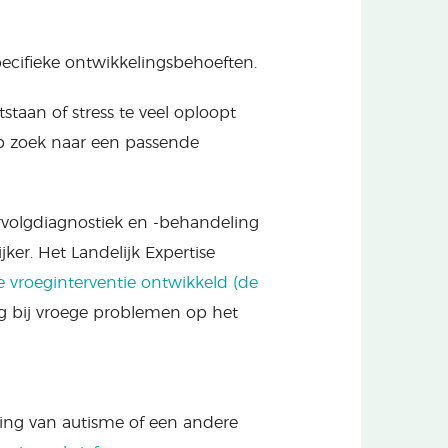
pecifieke ontwikkelingsbehoeften.
taan of stress te veel oploopt
op zoek naar een passende
ervolgdiagnostiek en -behandeling
er. Het Landelijk Expertise
 vroeginterventie ontwikkeld (de
ng bij vroege problemen op het
ning van autisme of een andere