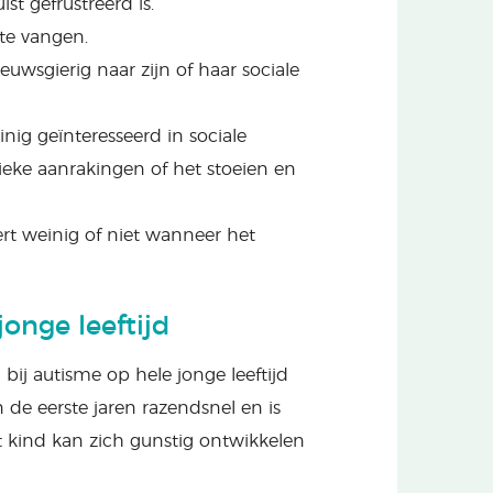
uist gefrustreerd is.
 te vangen.
ieuwsgierig naar zijn of haar sociale
inig geïnteresseerd in sociale
ysieke aanrakingen of het stoeien en
ert weinig of niet wanneer het
jonge leeftijd
ij autisme op hele jonge leeftijd
n de eerste jaren razendsnel en is
et kind kan zich gunstig ontwikkelen