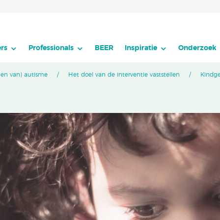
rs
Professionals
BEER
Inspiratie
Onderzoek
den van) autisme
Het doel van de interventie vaststellen
Kindge