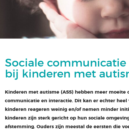
Sociale communicatie 
bij kinderen met auti
Kinderen met autisme (ASS) hebben meer moeite o
communicatie en interactie. Dit kan er echter heel
kinderen reageren weinig en/of nemen minder initi
kinderen zijn sterk gericht op hun sociale omgevin
afstemming. Ouders zijn meestal de eersten die voe