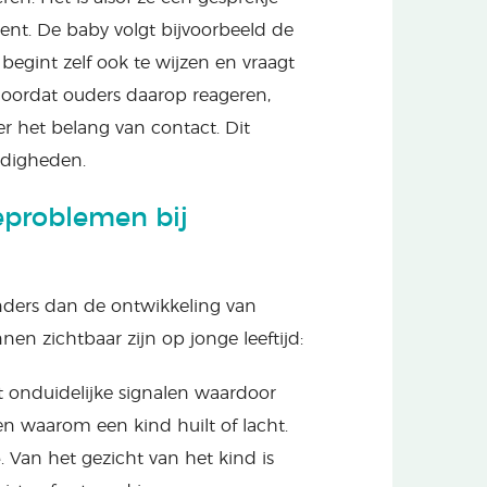
ent. De baby volgt bijvoorbeeld de
begint zelf ook te wijzen en vraagt
 Doordat ouders daarop reageren,
r het belang van contact. Dit
rdigheden.
eproblemen bij
nders dan de ontwikkeling van
n zichtbaar zijn op jonge leeftijd:
ft onduidelijke signalen waardoor
pen waarom een kind huilt of lacht.
e
. Van het gezicht van het kind is