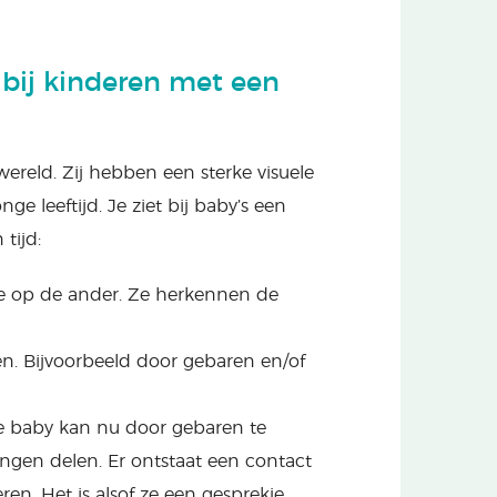
 bij kinderen met een
wereld. Zij hebben een sterke visuele
e leeftijd. Je ziet bij baby’s een
tijd:
ctie op de ander. Ze herkennen de
en. Bijvoorbeeld door gebaren en/of
e baby kan nu door gebaren te
ringen delen. Er ontstaat een contact
ren. Het is alsof ze een gesprekje