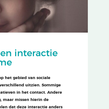
en interactie
sme
p het gebied van sociale
 verschillend uitzien. Sommige
atieven in het contact. Andere
g, maar missen hierin de
len dat deze interactie anders