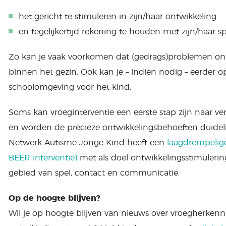
het gericht te stimuleren in zijn/haar ontwikkeling
en tegelijkertijd rekening te houden met zijn/haar s
Zo kan je vaak voorkomen dat (gedrags)problemen onts
binnen het gezin. Ook kan je – indien nodig – eerder 
schoolomgeving voor het kind.
Soms kan vroeginterventie een eerste stap zijn naar v
en worden de precieze ontwikkelingsbehoeften duidelijk
Netwerk Autisme Jonge Kind heeft een
laagdrempelige
BEER interventie)
met als doel ontwikkelingsstimuleri
gebied van spel, contact en communicatie.
Op de hoogte blijven?
Wil je op hoogte blijven van nieuws over vroegherken