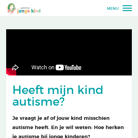
MENU
Heeft mijn kind
autisme?
Je vraagt je af of jouw kind misschien
autisme heeft. En je wil weten: Hoe herken
je autisme bij jonge kinderen?