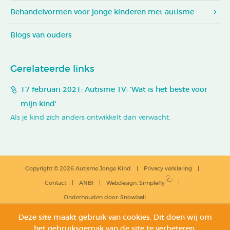
Behandelvormen voor jonge kinderen met autisme
Blogs van ouders
Gerelateerde links
17 februari 2021: Autisme TV: 'Wat is het beste voor
mijn kind'
Als je kind zich anders ontwikkelt dan verwacht.
Copyright © 2026 Autisme Jonge Kind
Privacy verklaring
Contact
ANBI
Webdesign
:
Simplefly
Onderhouden door:
Snowball
Deze site maakt gebruik van cookies. Dit doen wij om
het gebruiksgemak van de site te verbeteren,