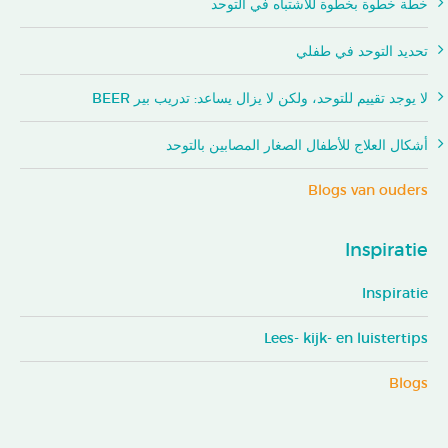
خطة خطوة بخطوة للاشتباه في التوحد
تحديد التوحد في طفلي
لا يوجد تقييم للتوحد، ولكن لا يزال يساعد: تدريب بير BEER
أشكال العلاج للأطفال الصغار المصابين بالتوحد
Blogs van ouders
Inspiratie
Inspiratie
Lees- kijk- en luistertips
Blogs