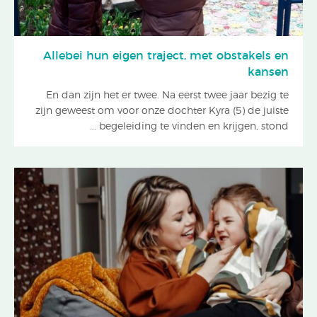
Allebei hun eigen traject, met obstakels en
kansen
En dan zijn het er twee. Na eerst twee jaar bezig te
zijn geweest om voor onze dochter Kyra (5) de juiste
begeleiding te vinden en krijgen, stond ...