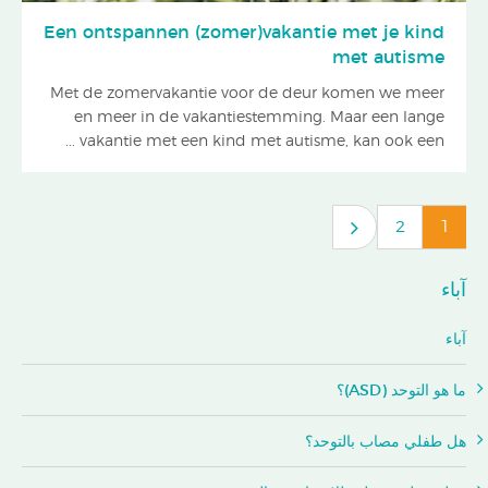
Een ontspannen (zomer)vakantie met je kind
met autisme
Met de zomervakantie voor de deur komen we meer
en meer in de vakantiestemming. Maar een lange
vakantie met een kind met autisme, kan ook een ...
2
1
آباء
آباء
ما هو التوحد (ASD)؟
هل طفلي مصاب بالتوحد؟