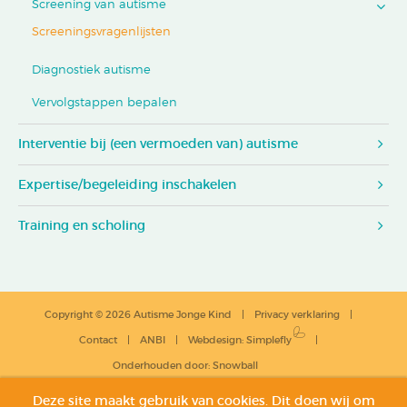
Screening van autisme
Screeningsvragenlijsten
Diagnostiek autisme
Vervolgstappen bepalen
Interventie bij (een vermoeden van) autisme
Expertise/begeleiding inschakelen
Training en scholing
Copyright © 2026 Autisme Jonge Kind
Privacy verklaring
Contact
ANBI
Webdesign
:
Simplefly
Onderhouden door:
Snowball
Deze site maakt gebruik van cookies. Dit doen wij om