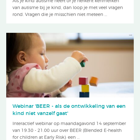
Als je kind autisme heeft of je herkent kenmerken
van autisme bij je kind, dan loop je met veel vragen
rond. Vragen die je misschien niet meteen ...
Webinar 'BEER - als de ontwikkeling van een
kind niet vanzelf gaat'
Interactief webinar op maandagavond 14 september
van 19.30 - 21.00 uur over BEER (Blended E-health
for children at Early Risk): een ...