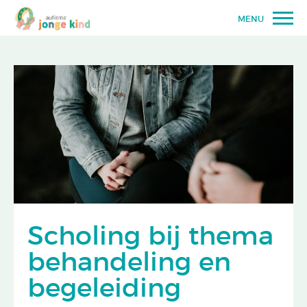
MENU
Scholing bij thema
behandeling en
begeleiding