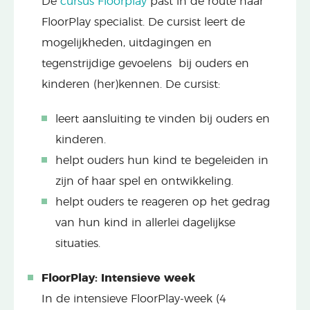
De
cursus Floorplay
past in de route naar
FloorPlay specialist. De cursist leert de
mogelijkheden, uitdagingen en
tegenstrijdige gevoelens bij ouders en
kinderen (her)kennen. De cursist:
leert aansluiting te vinden bij ouders en
kinderen.
helpt ouders hun kind te begeleiden in
zijn of haar spel en ontwikkeling.
helpt ouders te reageren op het gedrag
van hun kind in allerlei dagelijkse
situaties.
FloorPlay: Intensieve week
In de intensieve FloorPlay-week (4