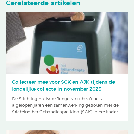
Gerelateerde artikelen
Collecteer mee voor SGK en AJK tijdens de
landelijke collecte in november 2025
De Stichting Autisme Jonge Kind heeft net als
afgelopen jaren een samenwerking gesloten met de
Stichting het Gehandicapte Kind (SGK) in het kader ...