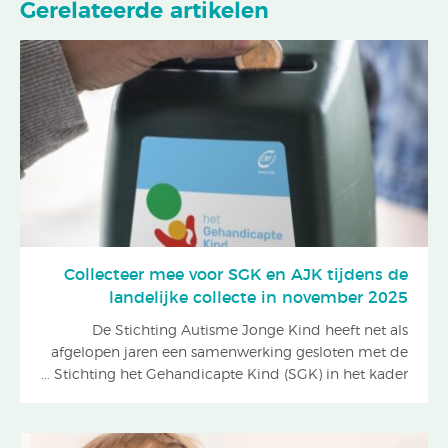
Gerelateerde artikelen
Collecteer mee voor SGK en AJK tijdens de
landelijke collecte in november 2025
De Stichting Autisme Jonge Kind heeft net als
afgelopen jaren een samenwerking gesloten met de
Stichting het Gehandicapte Kind (SGK) in het kader ...