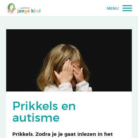
MENU
Prikkels en
autisme
Prikkels. Zodra je je gaat inlezen in het