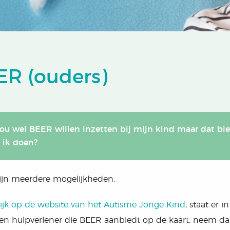
ER (ouders)
zou wel BEER willen inzetten bij mijn kind maar dat bi
 ik doen?
zijn meerdere mogelijkheden:
ijk op de website van het Autisme Jonge Kind
, staat er
en hulpverlener die BEER aanbiedt op de kaart, neem d