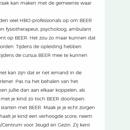
afspraak kan maken met de gemeente waar
leiden veel HBO-professionals op om BEER
een fysiotherapeut, psycholoog, ambulant
ttent op BEER. Het zou zo maar kunnen dat
worden. Tijdens de opleiding hebben
tijdens de cursus BEER mee te kunnen
 Het kan zijn dat er net iemand in de
rlener. Pas na het behalen van het
en jullie dan aan elkaar koppelen, als
e met je kind zo toch BEER doorlopen.
 starten met BEER. Maak je je echt zorgen
haalt je kind een verhoogde score, neem
/Centrum voor Jeugd en Gezin. Zij kent