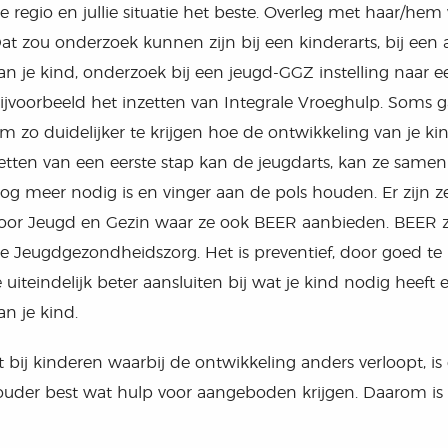
e regio en jullie situatie het beste. Overleg met haar/he
at zou onderzoek kunnen zijn bij een kinderarts, bij ee
an je kind, onderzoek bij een jeugd-GGZ instelling naar 
ijvoorbeeld het inzetten van Integrale Vroeghulp. Soms 
m zo duidelijker te krijgen hoe de ontwikkeling van je 
etten van een eerste stap kan de jeugdarts, kan ze samen 
og meer nodig is en vinger aan de pols houden. Er zijn z
oor Jeugd en Gezin waar ze ook BEER aanbieden. BEER 
e Jeugdgezondheidszorg. Het is preventief, door goed te k
e uiteindelijk beter aansluiten bij wat je kind nodig heef
an je kind.
st bij kinderen waarbij de ontwikkeling anders verloopt, i
 ouder best wat hulp voor aangeboden krijgen. Daarom is