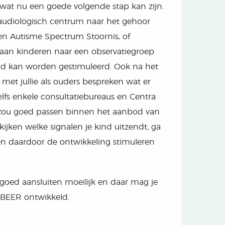
m wat nu een goede volgende stap kan zijn.
n audiologisch centrum naar het gehoor
een Autisme Spectrum Stoornis, of
gaan kinderen naar een observatiegroep
kind kan worden gestimuleerd. Ook na het
met jullie als ouders bespreken wat er
elfs enkele consultatiebureaus en Centra
zou goed passen binnen het aanbod van
ijken welke signalen je kind uitzendt, ga
t en daardoor de ontwikkeling stimuleren
s goed aansluiten moeilijk en daar mag je
 BEER ontwikkeld.