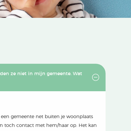
eden ze niet in mijn gemeente. Wat
 in een gemeente net buiten je woonplaats
an toch contact met hem/haar op. Het kan