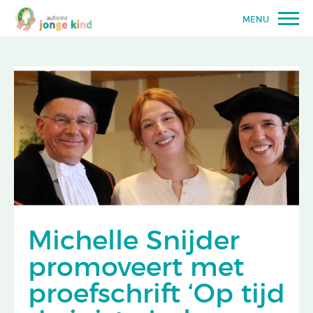
MENU
Michelle Snijder
promoveert met
proefschrift ‘Op tijd