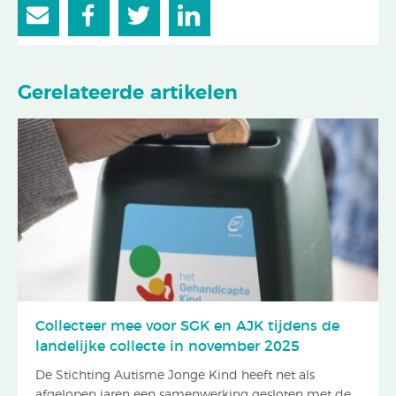
Gerelateerde artikelen
Collecteer mee voor SGK en AJK tijdens de
landelijke collecte in november 2025
De Stichting Autisme Jonge Kind heeft net als
afgelopen jaren een samenwerking gesloten met de