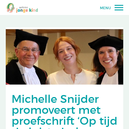
MENU
Michelle Snijder
promoveert met
proefschrift ‘Op tijd