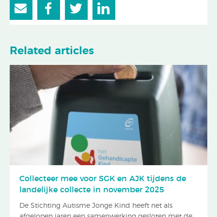
Related articles
Collecteer mee voor SGK en AJK tijdens de
landelijke collecte in november 2025
De Stichting Autisme Jonge Kind heeft net als
afgelopen jaren een samenwerking gesloten met de