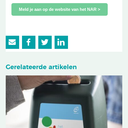
Meld je aan op de website van het NAR >
Gerelateerde artikelen