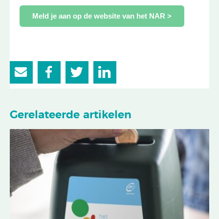
Meld je aan op de website van het NAR >
Gerelateerde artikelen