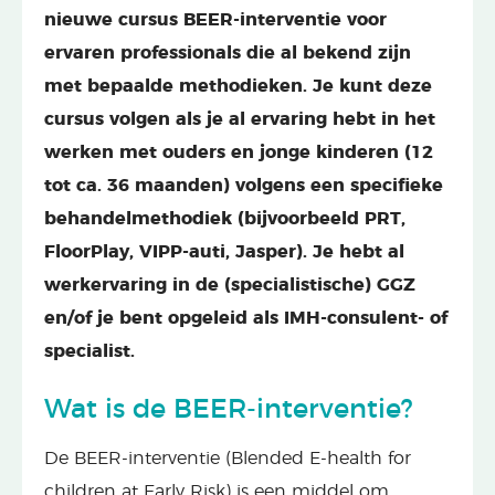
nieuwe cursus BEER-interventie voor
ervaren professionals die al bekend zijn
met bepaalde methodieken. Je kunt deze
cursus volgen als je al ervaring hebt in het
werken met ouders en jonge kinderen (12
tot ca. 36 maanden) volgens een specifieke
behandelmethodiek (bijvoorbeeld PRT,
FloorPlay, VIPP-auti, Jasper). Je hebt al
werkervaring in de (specialistische) GGZ
en/of je bent opgeleid als IMH-consulent- of
specialist.
Wat is de BEER-interventie?
De BEER-interventie (Blended E-health for
children at Early Risk) is een middel om