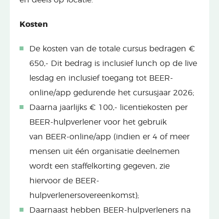
Kosten
De kosten van de totale
cursus bedragen
€
650,-
Dit bedrag is inclusief lunch op de live
lesdag en inclusief
toegang tot BEER-
online/app gedurende het cursusjaar 2026;
Daarna j
aarlijks € 100,- licentiekosten per
BEER-hulpverlener voor het gebruik
van
BEER-online/app (indien er 4 of meer
mensen uit één organisatie deelnemen
wordt een staffelkorting gegeven, zie
hiervoor de BEER-
hulpverlenersovereenkomst);
Daarnaast hebben BEER-hulpverleners na