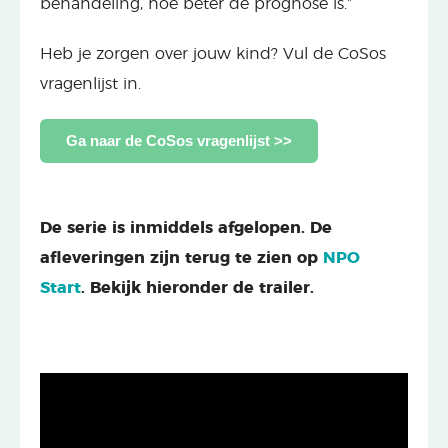
behandeling, hoe beter de prognose is.”
Heb je zorgen over jouw kind? Vul de CoSos
vragenlijst in.
Ga naar de CoSos vragenlijst >>
De serie is inmiddels afgelopen. De
afleveringen zijn terug te zien op
NPO
Start
. Bekijk hieronder de trailer.