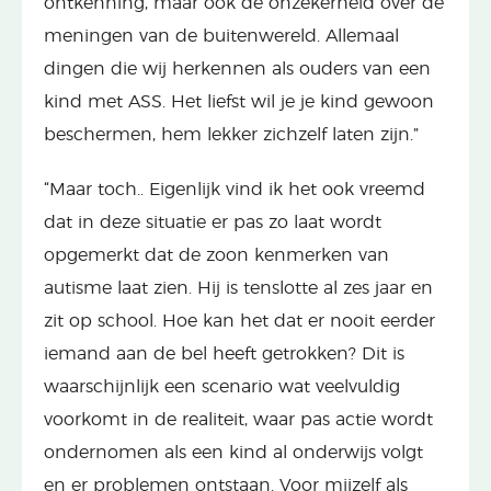
ontkenning, maar ook de onzekerheid over de
meningen van de buitenwereld. Allemaal
dingen die wij herkennen als ouders van een
kind met ASS. Het liefst wil je je kind gewoon
beschermen, hem lekker zichzelf laten zijn.”
“Maar toch.. Eigenlijk vind ik het ook vreemd
dat in deze situatie er pas zo laat wordt
opgemerkt dat de zoon kenmerken van
autisme laat zien. Hij is tenslotte al zes jaar en
zit op school. Hoe kan het dat er nooit eerder
iemand aan de bel heeft getrokken? Dit is
waarschijnlijk een scenario wat veelvuldig
voorkomt in de realiteit, waar pas actie wordt
ondernomen als een kind al onderwijs volgt
en er problemen ontstaan. Voor mijzelf als