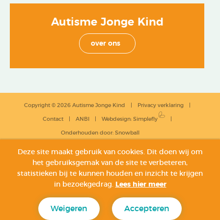
Autisme Jonge Kind
over ons
Copyright © 2026 Autisme Jonge Kind
Privacy verklaring
Contact
ANBI
Webdesign
:
Simplefly
Onderhouden door:
Snowball
Deze site maakt gebruik van cookies. Dit doen wij om
het gebruiksgemak van de site te verbeteren,
statistieken bij te kunnen houden en inzicht te krijgen
in bezoekgedrag.
Lees hier meer
Weigeren
Accepteren