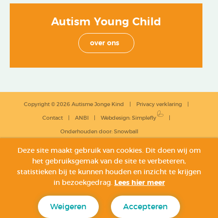
Autism Young Child
over ons
Copyright © 2026 Autisme Jonge Kind
Privacy verklaring
Contact
ANBI
Webdesign
:
Simplefly
Onderhouden door:
Snowball
Deze site maakt gebruik van cookies. Dit doen wij om
het gebruiksgemak van de site te verbeteren,
statistieken bij te kunnen houden en inzicht te krijgen
in bezoekgedrag.
Lees hier meer
Weigeren
Accepteren