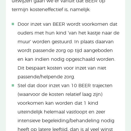
uitwijzen gaan we er vanuit dat BEER op
termijn kosteneffectief is, namelijk:
Door inzet van BEER wordt voorkomen dat
ouders met hun kind ‘van het kastje naar de
muur’ worden gestuurd. In plaats daarvan
wordt passende zorg op tijd aangeboden
en kan indien nodig opgeschaald worden.
Dit bespaart kosten voor inzet van niet
passende/helpende zorg.
Stel dat door inzet van 10 BEER trajecten
(waarvoor de kosten relatief laag zijn)
voorkomen kan worden dat 1 kind
uiteindelijk helemaal vastloopt en zeer
intensieve begeleiding/behandeling nodig
heeft op latere leeftijd, dan is al veel winst