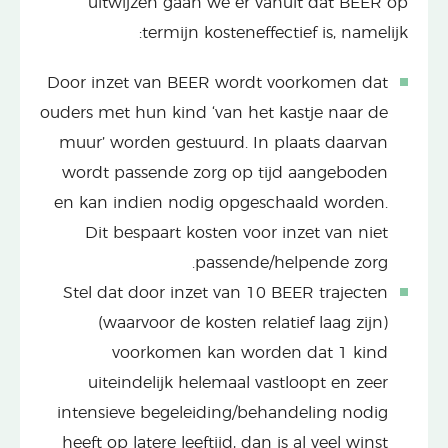
uitwijzen gaan we er vanuit dat BEER op
termijn kosteneffectief is, namelijk:
Door inzet van BEER wordt voorkomen dat
ouders met hun kind ‘van het kastje naar de
muur’ worden gestuurd. In plaats daarvan
wordt passende zorg op tijd aangeboden
en kan indien nodig opgeschaald worden.
Dit bespaart kosten voor inzet van niet
passende/helpende zorg.
Stel dat door inzet van 10 BEER trajecten
(waarvoor de kosten relatief laag zijn)
voorkomen kan worden dat 1 kind
uiteindelijk helemaal vastloopt en zeer
intensieve begeleiding/behandeling nodig
heeft op latere leeftijd, dan is al veel winst