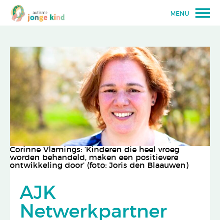
MENU
Corinne Vlamings: ‘Kinderen die heel vroeg
worden behandeld, maken een positievere
ontwikkeling door’ (foto: Joris den Blaauwen)
AJK
Netwerkpartner