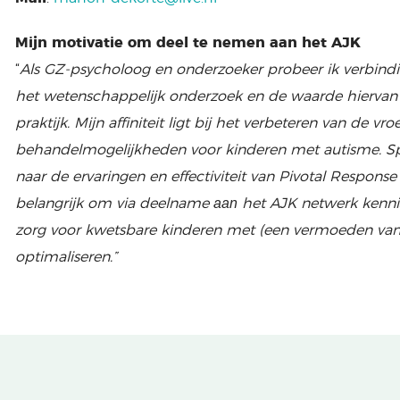
Mijn motivatie om deel te nemen aan het AJK
“
Als GZ-psycholoog en onderzoeker probeer ik verbindin
het wetenschappelijk onderzoek en de waarde hiervan v
praktijk. Mijn affiniteit ligt bij het verbeteren van de vr
behandelmogelijkheden voor kinderen met autisme. Sp
naar de ervaringen en effectiviteit van Pivotal Respons
aan
belangrijk om via deelname
het AJK netwerk kennis
zorg voor kwetsbare kinderen met (een vermoeden van
optimaliseren.”