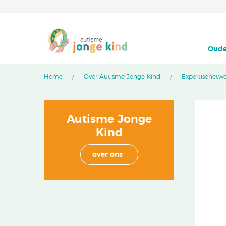
Oude
Home
Over Autisme Jonge Kind
Expertisenetw
Autisme Jonge
Kind
over ons