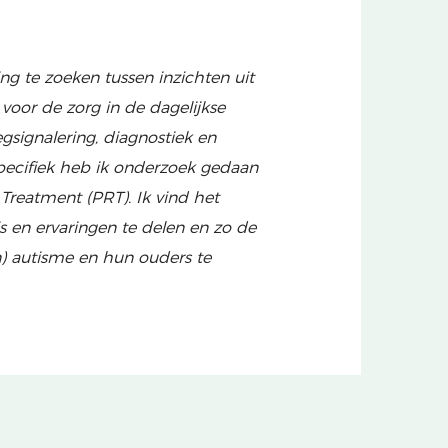
g te zoeken tussen inzichten uit
oor de zorg in de dagelijkse
oegsignalering, diagnostiek en
ecifiek heb ik onderzoek gedaan
e Treatment (PRT).
Ik vind het
 en ervaringen te delen en zo
de
) autisme en hun ouders te