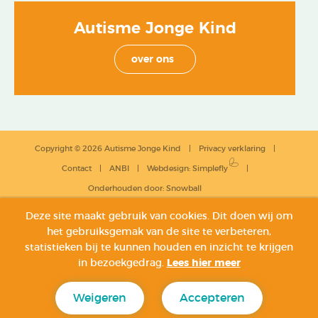
Autisme Jonge Kind
over ons
Copyright © 2026 Autisme Jonge Kind
Privacy verklaring
Contact
ANBI
Webdesign
:
Simplefly
Onderhouden door:
Snowball
Deze site maakt gebruik van cookies. Dit doen wij om
het gebruiksgemak van de site te verbeteren,
statistieken bij te kunnen houden en inzicht te krijgen
in bezoekgedrag.
Lees hier meer
Weigeren
Accepteren