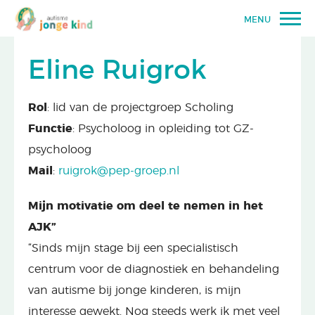
MENU
Eline Ruigrok
Rol
: lid van de projectgroep Scholing
Functie
: Psycholoog in opleiding tot GZ-
psycholoog
Mail
:
ruigrok@pep-groep.nl
Mijn motivatie om deel te nemen in het
AJK”
“Sinds mijn stage bij een specialistisch
centrum voor de diagnostiek en behandeling
van autisme bij jonge kinderen, is mijn
interesse gewekt. Nog steeds werk ik met veel