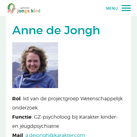
MENU
Anne de Jongh
Rol
: lid van de projectgroep Wetenschappelijk
onderzoek
Functie
: GZ-psycholoog bij Karakter kinder-
en jeugdpsychiatrie
Mail
:
a.dejongh@karakter.com