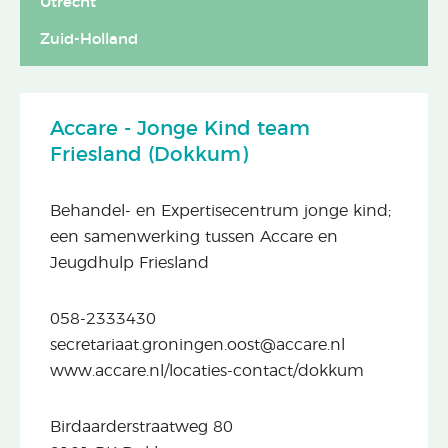
Utrecht
Zuid-Holland
Accare - Jonge Kind team
Friesland (Dokkum)
Behandel- en Expertisecentrum jonge kind;
een samenwerking tussen Accare en
Jeugdhulp Friesland
058-2333430
secretariaat.groningen.oost@accare.nl
www.accare.nl/locaties-contact/dokkum
Birdaarderstraatweg 80