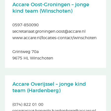
Accare Oost-Groningen – jonge
kind team (Winschoten)
0597-850090
secretariaat.groningen.oost@accare.nl
www.accare.nl/locaties-contact/winschoten
Grintweg 70a
9675 HL Winschoten
Accare Overijssel – jonge kind
team (Hardenberg)
(074) 822 01 00