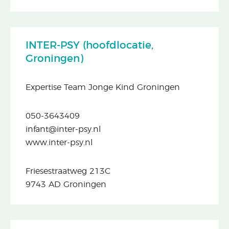
INTER-PSY (hoofdlocatie,
Groningen)
Expertise Team Jonge Kind Groningen
050-3643409
infant@inter-psy.nl
www.inter-psy.nl
Friesestraatweg 213C
9743 AD Groningen