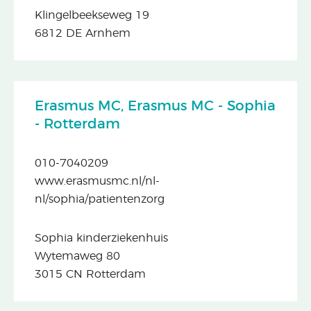
Klingelbeekseweg 19
6812 DE Arnhem
Erasmus MC, Erasmus MC - Sophia
- Rotterdam
010-7040209
www.erasmusmc.nl/nl-
nl/sophia/patientenzorg
Sophia kinderziekenhuis
Wytemaweg 80
3015 CN Rotterdam