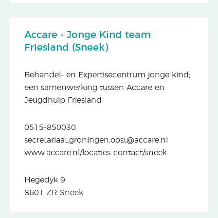
Accare - Jonge Kind team
Friesland (Sneek)
Behandel- en Expertisecentrum jonge kind;
een samenwerking tussen Accare en
Jeugdhulp Friesland
0515-850030
secretariaat.groningen.oost@accare.nl
www.accare.nl/locaties-contact/sneek
Hegedyk 9
8601 ZR Sneek