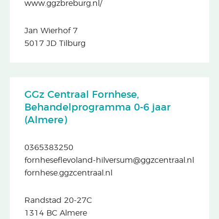
www.ggzbreburg.nl/
Jan Wierhof 7
5017 JD Tilburg
GGz Centraal Fornhese,
Behandelprogramma 0-6 jaar
(Almere)
0365383250
fornheseflevoland-hilversum@ggzcentraal.nl
fornhese.ggzcentraal.nl
Randstad 20-27C
1314 BC Almere