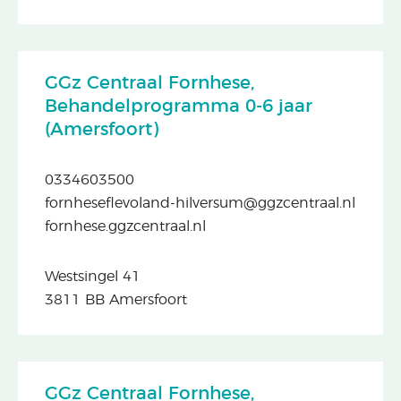
GGz Centraal Fornhese,
Behandelprogramma 0-6 jaar
(Amersfoort)
0334603500
fornheseflevoland-hilversum@ggzcentraal.nl
fornhese.ggzcentraal.nl
Westsingel 41
3811 BB Amersfoort
GGz Centraal Fornhese,