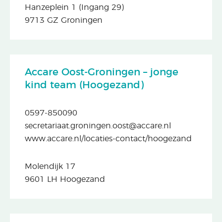
Hanzeplein 1 (Ingang 29)
9713 GZ Groningen
Accare Oost-Groningen – jonge
kind team (Hoogezand)
0597-850090
secretariaat.groningen.oost@accare.nl
www.accare.nl/locaties-contact/hoogezand
Molendijk 17
9601 LH Hoogezand