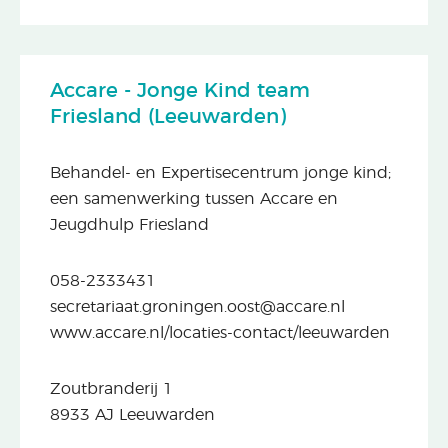
Accare - Jonge Kind team
Friesland (Leeuwarden)
Behandel- en Expertisecentrum jonge kind;
een samenwerking tussen Accare en
Jeugdhulp Friesland
058-2333431
secretariaat.groningen.oost@accare.nl
www.accare.nl/locaties-contact/leeuwarden
Zoutbranderij 1
8933 AJ Leeuwarden