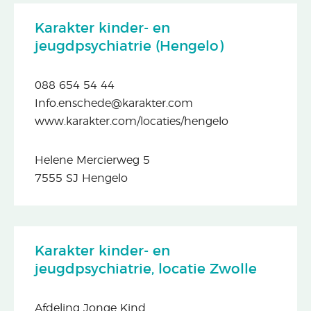
Karakter kinder- en
jeugdpsychiatrie (Hengelo)
088 654 54 44
Info.enschede@karakter.com
www.karakter.com/locaties/hengelo
Helene Mercierweg 5
7555 SJ Hengelo
Karakter kinder- en
jeugdpsychiatrie, locatie Zwolle
Afdeling Jonge Kind