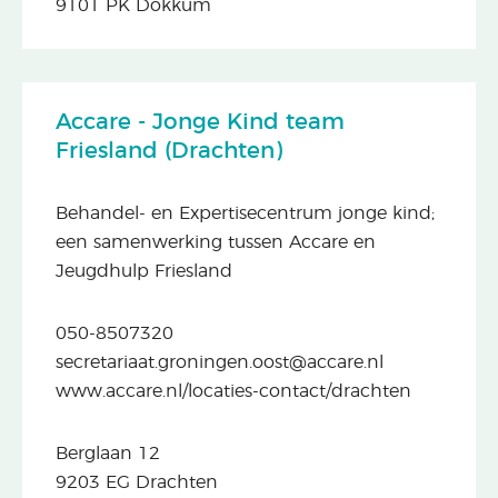
9101 PK Dokkum
Accare - Jonge Kind team
Friesland (Drachten)
Behandel- en Expertisecentrum jonge kind;
een samenwerking tussen Accare en
Jeugdhulp Friesland
050-8507320
secretariaat.groningen.oost@accare.nl
www.accare.nl/locaties-contact/drachten
Berglaan 12
9203 EG Drachten