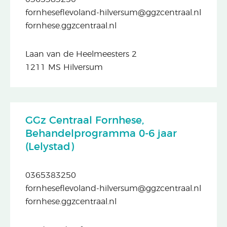
fornheseflevoland-hilversum@ggzcentraal.nl
fornhese.ggzcentraal.nl
Laan van de Heelmeesters 2
1211 MS Hilversum
GGz Centraal Fornhese,
Behandelprogramma 0-6 jaar
(Lelystad)
0365383250
fornheseflevoland-hilversum@ggzcentraal.nl
fornhese.ggzcentraal.nl