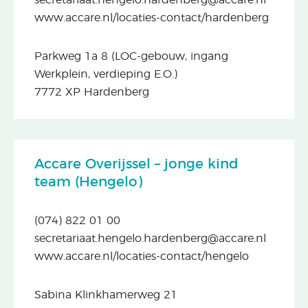
secretariaat.hengelo.hardenberg@accare.nl
www.accare.nl/locaties-contact/hardenberg
Parkweg 1a 8 (LOC-gebouw, ingang
Werkplein, verdieping E.O.)
7772 XP Hardenberg
Accare Overijssel – jonge kind
team (Hengelo)
(074) 822 01 00
secretariaat.hengelo.hardenberg@accare.nl
www.accare.nl/locaties-contact/hengelo
Sabina Klinkhamerweg 21