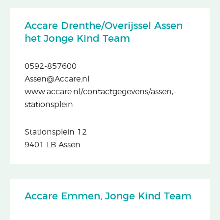
Accare Drenthe/Overijssel Assen
het Jonge Kind Team
0592-857600
Assen@Accare.nl
www.accare.nl/contactgegevens/assen,-
stationsplein
Stationsplein 12
9401 LB Assen
Accare Emmen, Jonge Kind Team