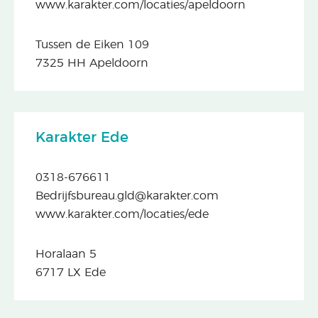
www.karakter.com/locaties/apeldoorn
Tussen de Eiken 109
7325 HH Apeldoorn
Karakter Ede
0318-676611
Bedrijfsbureau.gld@karakter.com
www.karakter.com/locaties/ede
Horalaan 5
6717 LX Ede