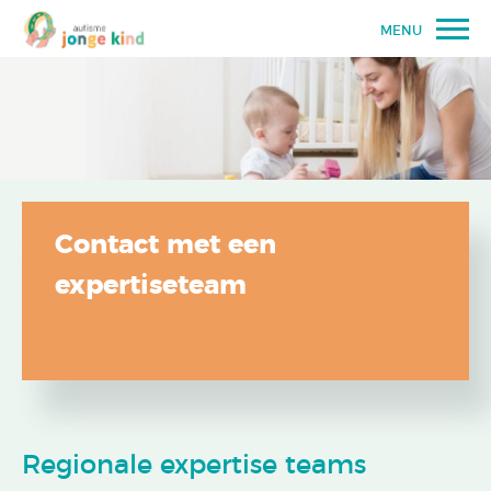
MENU
Contact met een
expertiseteam
Regionale expertise teams