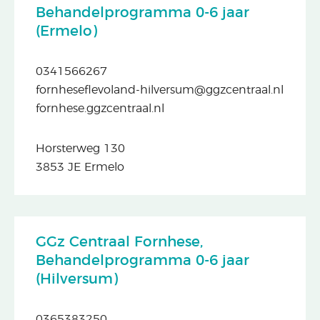
Behandelprogramma 0-6 jaar
(Ermelo)
0341566267
fornheseflevoland-hilversum@ggzcentraal.nl
fornhese.ggzcentraal.nl
Horsterweg 130
3853 JE Ermelo
GGz Centraal Fornhese,
Behandelprogramma 0-6 jaar
(Hilversum)
0365383250