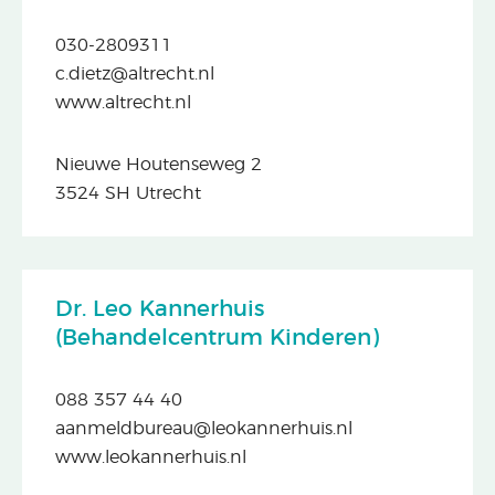
030-2809311
c.dietz@altrecht.nl
www.altrecht.nl
Nieuwe Houtenseweg 2
3524 SH Utrecht
Dr. Leo Kannerhuis
(Behandelcentrum Kinderen)
088 357 44 40
aanmeldbureau@leokannerhuis.nl
www.leokannerhuis.nl