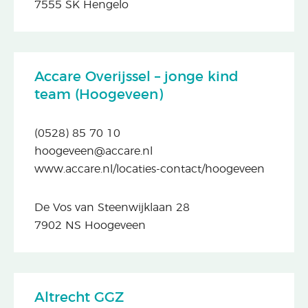
7555 SK Hengelo
Accare Overijssel – jonge kind
team (Hoogeveen)
(0528) 85 70 10
hoogeveen@accare.nl
www.accare.nl/locaties-contact/hoogeveen
De Vos van Steenwijklaan 28
7902 NS Hoogeveen
Altrecht GGZ