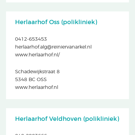
Herlaarhof Oss (polikliniek)
0412-653453
herlaarhof.alg@reiniervanarkel.nl
www.herlaarhof.nl/
Schadewijkstraat 8
5348 BC OSS
www.herlaarhof.nl
Herlaarhof Veldhoven (polikliniek)