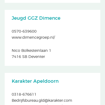
Jeugd GGZ Dimence
0570-639600
www.dimencegroep.nl/
Nico Bolkesteinlaan 1
7416 SB Deventer
Karakter Apeldoorn
0318-676611
Bedrijfsbureau.gld@karakter.com