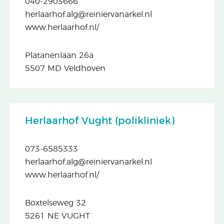
040-2903666
herlaarhof.alg@reiniervanarkel.nl
www.herlaarhof.nl/
Platanenlaan 26a
5507 MD Veldhoven
Herlaarhof Vught (polikliniek)
073-6585333
herlaarhof.alg@reiniervanarkel.nl
www.herlaarhof.nl/
Boxtelseweg 32
5261 NE VUGHT