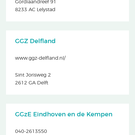
Gordiaandreef 91
8233 AC Lelystad
GGZ Delfland
www.ggz-delfland.nl/
Sint Jorisweg 2
2612 GA Delft
GGzE Eindhoven en de Kempen
040-2613550