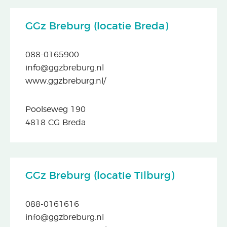
GGz Breburg (locatie Breda)
088-0165900
info@ggzbreburg.nl
www.ggzbreburg.nl/
Poolseweg 190
4818 CG Breda
GGz Breburg (locatie Tilburg)
088-0161616
info@ggzbreburg.nl