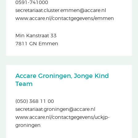
0591-741000
secretariaat.cluster.emmen@accare.nl
www.accare.nl/contactgegevens/emmen
Min Kanstraat 33
7811 GN Emmen
Accare Groningen, Jonge Kind
Team
(050) 368 11 00
secretariaat.groningen@accare.nl
www.accare.nl/contactgegevens/uckjp-
groningen