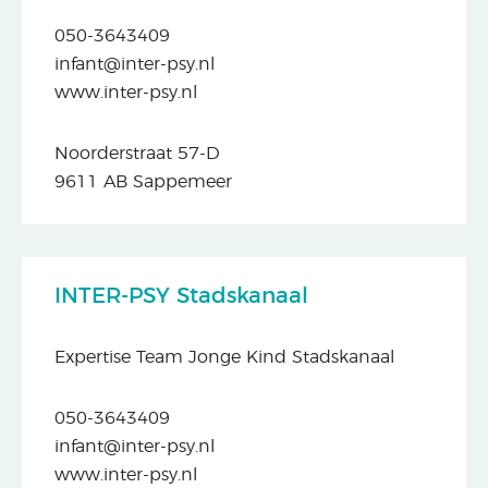
050-3643409
infant@inter-psy.nl
www.inter-psy.nl
Noorderstraat 57-D
9611 AB Sappemeer
INTER-PSY Stadskanaal
Expertise Team Jonge Kind Stadskanaal
050-3643409
infant@inter-psy.nl
www.inter-psy.nl