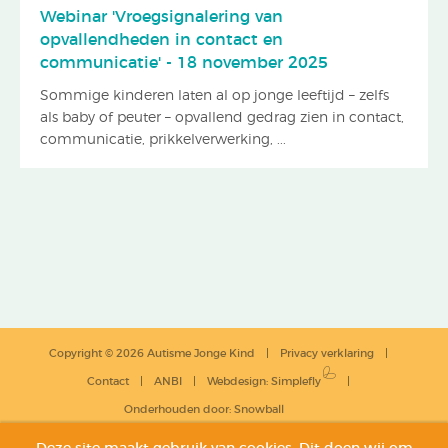
Webinar 'Vroegsignalering van
opvallendheden in contact en
communicatie' - 18 november 2025
Sommige kinderen laten al op jonge leeftijd – zelfs
als baby of peuter – opvallend gedrag zien in contact,
communicatie, prikkelverwerking, ...
Copyright © 2026 Autisme Jonge Kind
Privacy verklaring
Contact
ANBI
Webdesign
:
Simplefly
Onderhouden door:
Snowball