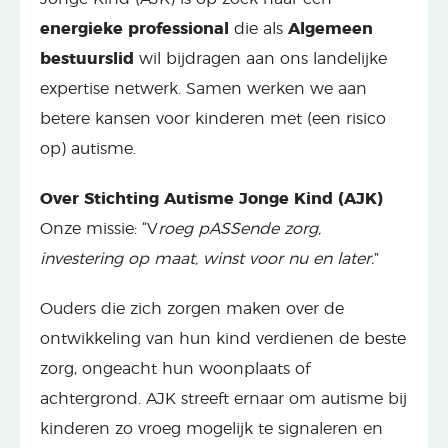
energieke professional
die als
Algemeen
bestuurslid
wil bijdragen aan ons landelijke
expertise netwerk. Samen werken we aan
betere kansen voor kinderen met (een risico
op) autisme.
Over Stichting Autisme Jonge Kind (AJK)
Onze missie: “V
roeg pASSende zorg,
investering op maat, winst voor nu en later.
”
Ouders die zich zorgen maken over de
ontwikkeling van hun kind verdienen de beste
zorg, ongeacht hun woonplaats of
achtergrond. AJK streeft ernaar om autisme bij
kinderen zo vroeg mogelijk te signaleren en