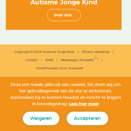
Autisme Jonge Kind
over ons
Copyright © 2026 Autisme Jonge Kind
Privacy verklaring
Contact
ANBI
Webdesign
:
Simplefly
Onderhouden door:
Snowball
Deze site maakt gebruik van cookies. Dit doen wij om
het gebruiksgemak van de site te verbeteren,
statistieken bij te kunnen houden en inzicht te krijgen
in bezoekgedrag.
Lees hier meer
Weigeren
Accepteren