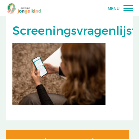
MENU
Screeningsvragenlijs