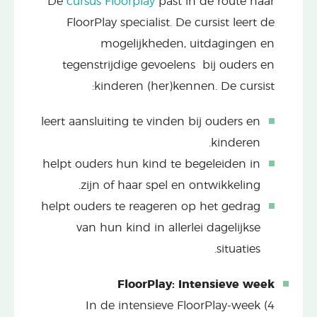
De
cursus Floorplay
past in de route naar
FloorPlay specialist. De cursist leert de
mogelijkheden, uitdagingen en
tegenstrijdige gevoelens bij ouders en
kinderen (her)kennen. De cursist:
leert aansluiting te vinden bij ouders en
kinderen.
helpt ouders hun kind te begeleiden in
zijn of haar spel en ontwikkeling.
helpt ouders te reageren op het gedrag
van hun kind in allerlei dagelijkse
situaties.
FloorPlay: Intensieve week
In de intensieve FloorPlay-week (4