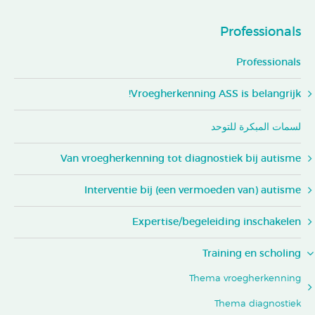
Professionals
Professionals
Vroegherkenning ASS is belangrijk!
لسمات المبكرة للتوحد
Van vroegherkenning tot diagnostiek bij autisme
Interventie bij (een vermoeden van) autisme
Expertise/begeleiding inschakelen
Training en scholing
Thema vroegherkenning
Thema diagnostiek