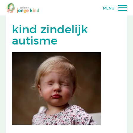
MENU
kind zindelijk
autisme