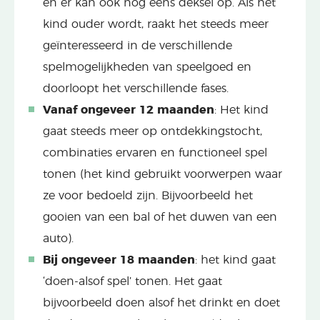
en er kan ook nog eens deksel op. Als het
kind ouder wordt, raakt het steeds meer
geïnteresseerd in de verschillende
spelmogelijkheden van speelgoed en
doorloopt het verschillende fases.
Vanaf ongeveer 12 maanden
: Het kind
gaat steeds meer op ontdekkingstocht,
combinaties ervaren en functioneel spel
tonen (het kind gebruikt voorwerpen waar
ze voor bedoeld zijn. Bijvoorbeeld het
gooien van een bal of het duwen van een
auto).
Bij ongeveer 18 maanden
: het kind gaat
‘doen-alsof spel’ tonen. Het gaat
bijvoorbeeld doen alsof het drinkt en doet