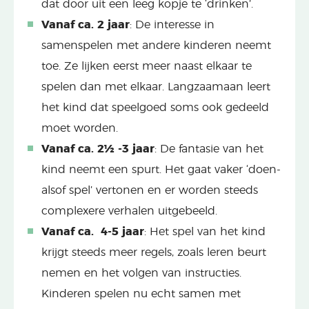
dat door uit een leeg kopje te ‘drinken’.
Vanaf ca. 2 jaar
: De interesse in
samenspelen met andere kinderen neemt
toe. Ze lijken eerst meer naast elkaar te
spelen dan met elkaar. Langzaamaan leert
het kind dat speelgoed soms ook gedeeld
moet worden.
Vanaf ca. 2½ -3 jaar
: De fantasie van het
kind neemt een spurt. Het gaat vaker ‘doen-
alsof spel’ vertonen en er worden steeds
complexere verhalen uitgebeeld.
Vanaf ca. 4-5 jaar
: Het spel van het kind
krijgt steeds meer regels, zoals leren beurt
nemen en het volgen van instructies.
Kinderen spelen nu echt samen met