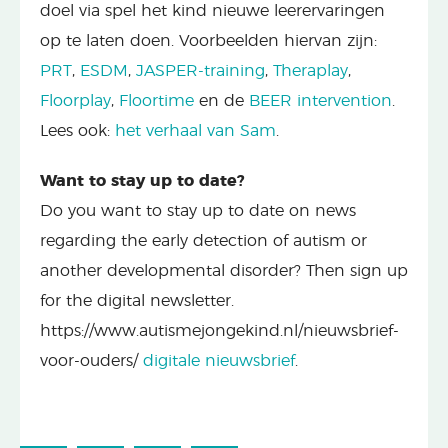
doel via spel het kind nieuwe leerervaringen
op te laten doen. Voorbeelden hiervan zijn:
PRT
,
ESDM
,
JASPER-training
,
Theraplay
,
Floorplay
,
Floortime
en de
BEER intervention
.
Lees ook:
het verhaal van Sam
.
Want to stay up to date?
Do you want to stay up to date on news
regarding the early detection of autism or
another developmental disorder? Then sign up
for the digital newsletter.
https://www.autismejongekind.nl/nieuwsbrief-
voor-ouders/
digitale nieuwsbrief
.