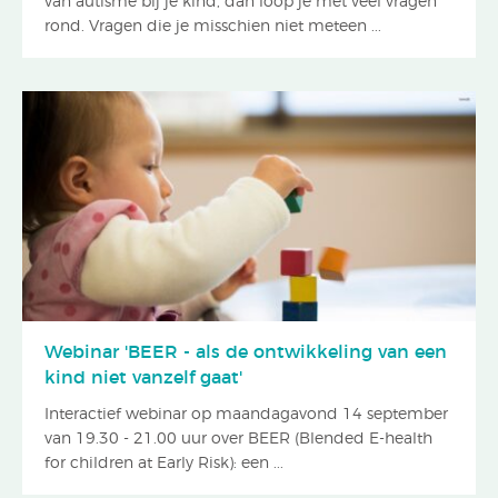
van autisme bij je kind, dan loop je met veel vragen
rond. Vragen die je misschien niet meteen ...
Webinar 'BEER - als de ontwikkeling van een
kind niet vanzelf gaat'
Interactief webinar op maandagavond 14 september
van 19.30 - 21.00 uur over BEER (Blended E-health
for children at Early Risk): een ...