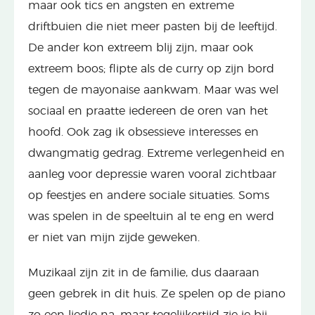
maar ook tics en angsten en extreme
driftbuien die niet meer pasten bij de leeftijd.
De ander kon extreem blij zijn, maar ook
extreem boos; flipte als de curry op zijn bord
tegen de mayonaise aankwam. Maar was wel
sociaal en praatte iedereen de oren van het
hoofd. Ook zag ik obsessieve interesses en
dwangmatig gedrag. Extreme verlegenheid en
aanleg voor depressie waren vooral zichtbaar
op feestjes en andere sociale situaties. Soms
was spelen in de speeltuin al te eng en werd
er niet van mijn zijde geweken.
Muzikaal zijn zit in de familie, dus daaraan
geen gebrek in dit huis. Ze spelen op de piano
zo een liedje na, maar tegelijkertijd zie je bij