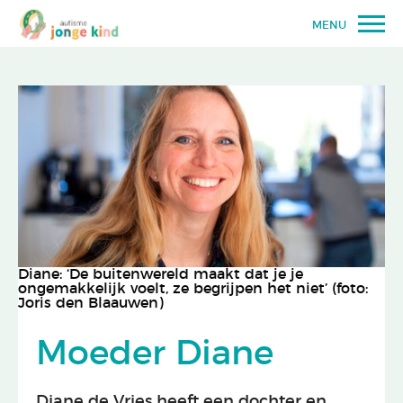
MENU
Diane: ‘De buitenwereld maakt dat je je
ongemakkelijk voelt, ze begrijpen het niet’ (foto:
Joris den Blaauwen)
Moeder Diane
Diane de Vries heeft een dochter en