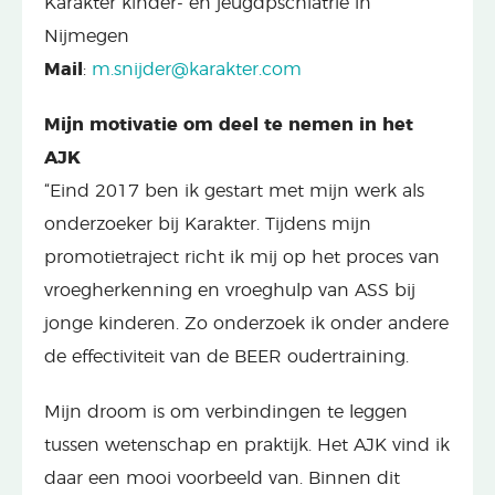
Karakter kinder- en jeugdpschiatrie in
Nijmegen
Mail
:
m.snijder@karakter.com
Mijn motivatie om deel te nemen in het
AJK
“Eind 2017 ben ik gestart met mijn werk als
onderzoeker bij Karakter. Tijdens mijn
promotietraject richt ik mij op het proces van
vroegherkenning en vroeghulp van ASS bij
jonge kinderen. Zo onderzoek ik onder andere
de effectiviteit van de BEER oudertraining.
Mijn droom is om verbindingen te leggen
tussen wetenschap en praktijk. Het AJK vind ik
daar een mooi voorbeeld van. Binnen dit