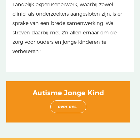
Landelijk expertisenetwerk, waarbij zowel
clinici als onderzoekers aangesloten zijn, is er
sprake van een brede samenwerking. We
streven daarbij met z’n allen ernaar om de
zorg voor ouders en jonge kinderen te
verbeteren.”
Autisme Jonge Kind
over ons