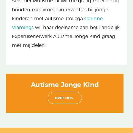
Selectief Mutisme. Ik wil me graag meer bezig
houden met vroege interventies bij jonge
kinderen met autisme. Collega
Corinne
Vlamings
wil haar deelname aan het Landelijk
Expertisenetwerk Autisme Jonge Kind graag
met mij delen.”
Autisme Jonge Kind
over ons