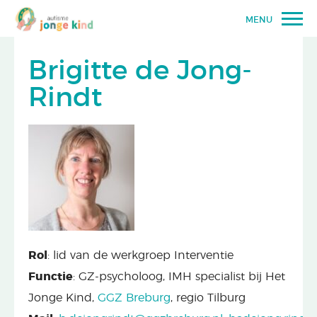
MENU
Brigitte de Jong-
Rindt
Rol
:
lid van de werkgroep Interventie
Functie
:
GZ-psycholoog, IMH specialist bij
Het
Jonge Kind,
GGZ Breburg
, regio Tilburg