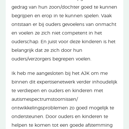
gedrag
van hun zoon/dochter
goed te kunnen
begrijpen en erop in te kunnen spelen. Vaak
ontstaan er
bij ouders
gevoelens
van onmacht
en voelen ze zich niet competent in het
ouderschap. En juist voor deze kinderen is het
belangrijk dat ze zich door hun
ouders/verzorgers begrepen voelen.
Ik heb me aangesloten bij het AJK om
me
binnen
dit expertise
netwerk verder inhoudelijk
te verdiepen
en
ouders
en kinderen
met
autismespectrumstoornissen/
ontwikkelingsproblemen zo goed mogelijk te
ondersteunen.
Door ouders en kinderen te
helpen te komen tot een goede afstemming