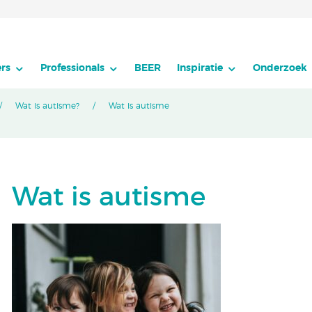
rs
Professionals
BEER
Inspiratie
Onderzoek
Wat is autisme?
Wat is autisme
Wat is autisme