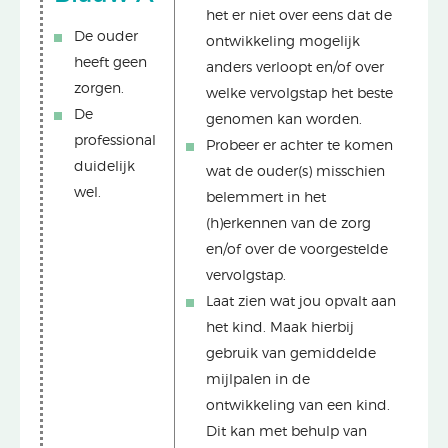
het er niet over eens dat de
De ouder
ontwikkeling mogelijk
heeft geen
anders verloopt en/of over
zorgen.
welke vervolgstap het beste
De
genomen kan worden.
professional
Probeer er achter te komen
duidelijk
wat de ouder(s) misschien
wel.
belemmert in het
(h)erkennen van de zorg
en/of over de voorgestelde
vervolgstap.
Laat zien wat jou opvalt aan
het kind. Maak hierbij
gebruik van gemiddelde
mijlpalen in de
ontwikkeling van een kind.
Dit kan met behulp van