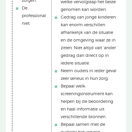
zorgen.
welke vervolgstap het beste
De
genomen kan worden.
professional
Gedrag van jonge kinderen
niet.
kan enorm verschillen
afhankelijk van de situatie
en de omgeving waar ze in
zitten. Niet altijd valt ‘ander’
gedrag dan direct op in
iedere situatie.
Neem ouders in ieder geval
zeer serieus in hun zorg.
Bepaal welk
screeningsinstrument kan
helpen bij de beoordeling
en haal informatie uit
verschillende bronnen.
Bepaal samen met de