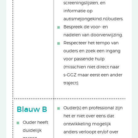
screeningslijsten, en
informatie op
autismejongekind.nl/ouders.
Bespreek de voor- en
nadelen van doorverwijzing.
Respecteer het tempo van
ouders en zoek een ingang
voor passende hulp
(misschien niet direct naar
s-GGZ maar eerst een ander
traject).
Blauw B
Ouder(s) en professional zijn
het er niet over eens dat
Ouder heeft
ontwikkeling mogelijk
duidelijk
anders verloopt en/of over