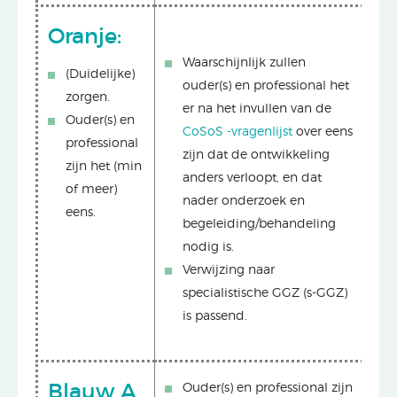
Oranje:
Waarschijnlijk zullen
(Duidelijke)
ouder(s) en professional het
zorgen.
er na het invullen van de
Ouder(s) en
CoSoS -vragenlijst
over eens
professional
zijn dat de ontwikkeling
zijn het (min
anders verloopt, en dat
of meer)
nader onderzoek en
eens.
begeleiding/behandeling
nodig is.
Verwijzing naar
specialistische GGZ (s-GGZ)
is passend.
Blauw A
Ouder(s) en professional zijn