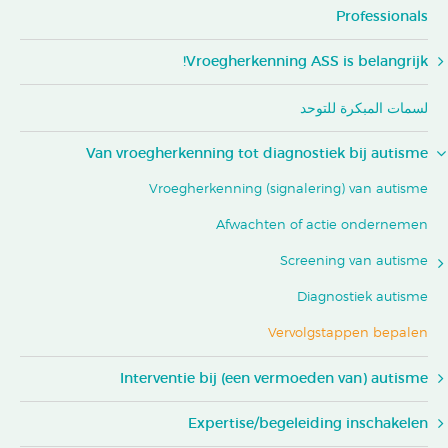
Professionals
Vroegherkenning ASS is belangrijk!
لسمات المبكرة للتوحد
Van vroegherkenning tot diagnostiek bij autisme
Vroegherkenning (signalering) van autisme
Afwachten of actie ondernemen
Screening van autisme
Diagnostiek autisme
Vervolgstappen bepalen
Interventie bij (een vermoeden van) autisme
Expertise/begeleiding inschakelen