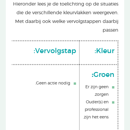
Hieronder lees je de toelichting op de situaties
die de verschillende kleurvlakken weergeven.
Met daarbij ook welke vervolgstappen daarbij
passen:
Vervolgstap:
Kleur:
:
Groen
Geen actie nodig.
Er zijn geen
zorgen.
Ouder(s) en
professional
zijn het eens.