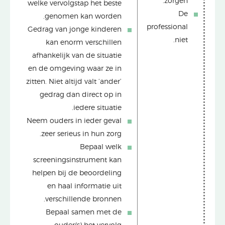
zorgen.
welke vervolgstap het beste
De
genomen kan worden.
professional
Gedrag van jonge kinderen
niet.
kan enorm verschillen
afhankelijk van de situatie
en de omgeving waar ze in
zitten. Niet altijd valt ‘ander’
gedrag dan direct op in
iedere situatie.
Neem ouders in ieder geval
zeer serieus in hun zorg.
Bepaal welk
screeningsinstrument kan
helpen bij de beoordeling
en haal informatie uit
verschillende bronnen.
Bepaal samen met de