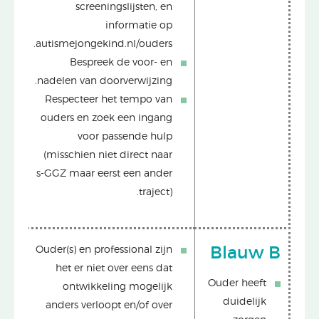
screeningslijsten, en
informatie op
autismejongekind.nl/ouders.
Bespreek de voor- en
nadelen van doorverwijzing.
Respecteer het tempo van
ouders en zoek een ingang
voor passende hulp
(misschien niet direct naar
s-GGZ maar eerst een ander
traject).
Ouder(s) en professional zijn
Blauw B
het er niet over eens dat
Ouder heeft
ontwikkeling mogelijk
duidelijk
anders verloopt en/of over