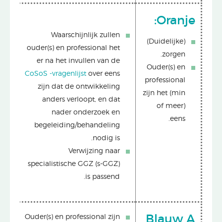
Oranje:
Waarschijnlijk zullen
(Duidelijke)
ouder(s) en professional het
zorgen.
er na het invullen van de
Ouder(s) en
CoSoS -vragenlijst
over eens
professional
zijn dat de ontwikkeling
zijn het (min
anders verloopt, en dat
of meer)
nader onderzoek en
eens.
begeleiding/behandeling
nodig is.
Verwijzing naar
specialistische GGZ (s-GGZ)
is passend.
Ouder(s) en professional zijn
Blauw A