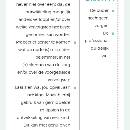
het er niet over eens dat de
De ouder
ontwikkeling mogelijk
heeft geen
anders verloopt en/of over
zorgen.
welke vervolgstap het beste
De
genomen kan worden.
professional
Probeer er achter te komen
duidelijk
wat de ouder(s) misschien
wel.
belemmert in het
(h)erkennen van de zorg
en/of over de voorgestelde
vervolgstap.
Laat zien wat jou opvalt aan
het kind. Maak hierbij
gebruik van gemiddelde
mijlpalen in de
ontwikkeling van een kind.
Dit kan met behulp van