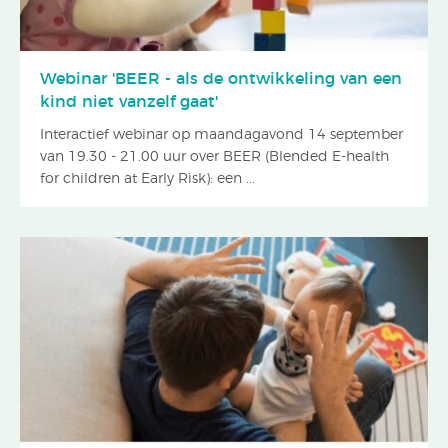
Webinar 'BEER - als de ontwikkeling van een
kind niet vanzelf gaat'
Interactief webinar op maandagavond 14 september
van 19.30 - 21.00 uur over BEER (Blended E-health
for children at Early Risk): een ...