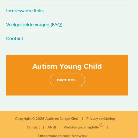
Interessante links
Veelgestelde vragen (FAQ)
Contact
Autism Young Child
over ons
Copyright © 2026 Autisme Jonge Kind
Privacy verklaring
Contact
ANBI
Webdesign
:
Simplefly
Onderhouden door:
Snowball