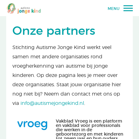
MENU
Onze partners
Stichting Autisme Jonge Kind werkt veel
samen met andere organisaties rond
vroegherkenning van autisme bij jonge
kinderen. Op deze pagina lees je meer over
deze organisaties. Staat jouw organisatie hier
nog niet bij? Neem dan contact met ons op
via
info@autismejongekind.nl
.
Vakblad Vroeg is een platform
en vakblad voor professionals
die werken in de
geboortezorg en met kinderen
tot zeven jaar en hun ouders.