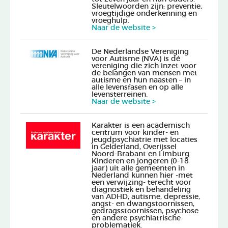
Sleutelwoorden zijn: preventie,
vroegtijdige onderkenning en
vroeghulp.
Naar de website >
De Nederlandse Vereniging
voor Autisme (NVA) is dé
vereniging die zich inzet voor
de belangen van mensen met
autisme en hun naasten – in
alle levensfasen en op alle
levensterreinen.
Naar de website >
Karakter is een academisch
centrum voor kinder- en
jeugdpsychiatrie met locaties
in Gelderland, Overijssel
Noord-Brabant en Limburg.
Kinderen en jongeren (0-18
jaar) uit alle gemeenten in
Nederland kunnen hier -met
een verwijzing- terecht voor
diagnostiek en behandeling
van ADHD, autisme, depressie,
angst- en dwangstoornissen,
gedragsstoornissen, psychose
en andere psychiatrische
problematiek.