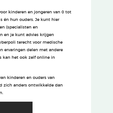
voor kinderen en jongeren van 0 tot
s én hun ouders. Je kunt hier
n (specialisten en
n en je kunt advies krijgen
Cyberpoli terecht voor medische
 en ervaringen delen met andere
s kan het ook zelf online in
 van kinderen en ouders van
nd zich anders ontwikkelde dan
n.