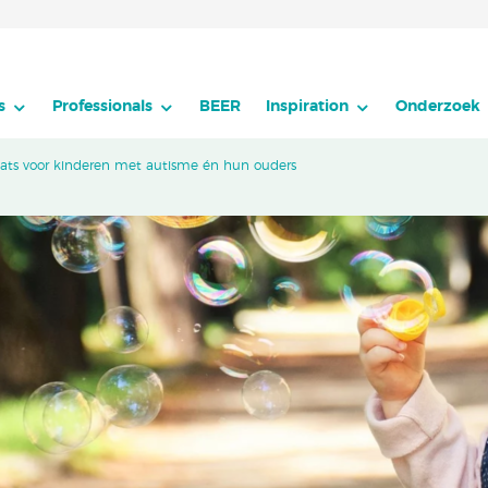
s
Professionals
BEER
Inspiration
Onderzoek
aats voor kinderen met autisme én hun ouders