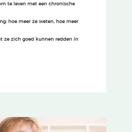
 om te leven met een chronische
ing; hoe meer ze weten, hoe meer
at ze zich goed kunnen redden in