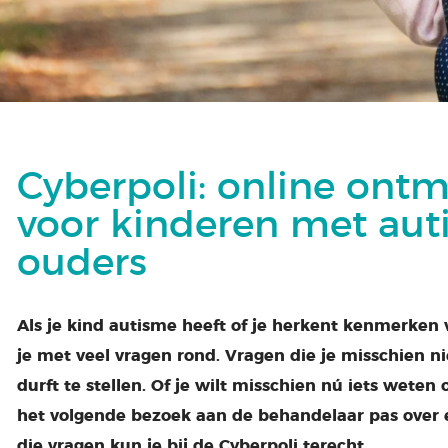
Cyberpoli: online ont
voor kinderen met au
ouders
Als je kind autisme heeft of je herkent kenmerken v
je met veel vragen rond. Vragen die je misschien 
durft te stellen. Of je wilt misschien nú iets weten
het volgende bezoek aan de behandelaar pas over 
die vragen kun je bij de Cyberpoli terecht.