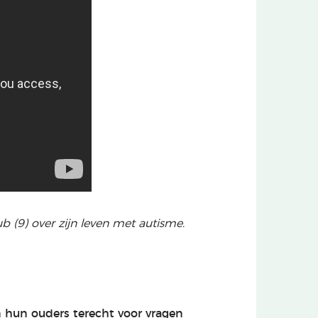
b (9) over zijn leven met autisme.
n hun ouders terecht voor vragen