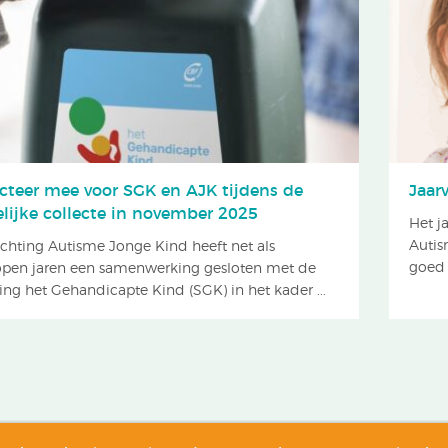
ecteer mee voor SGK en AJK tijdens de
Jaar
elijke collecte in november 2025
Het j
Autis
ichting Autisme Jonge Kind heeft net als
goed 
open jaren een samenwerking gesloten met de
ing het Gehandicapte Kind (SGK) in het kader ...