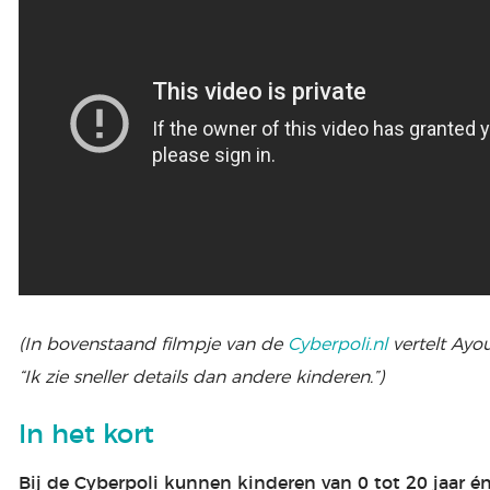
(In bovenstaand filmpje van de
Cyberpoli.nl
vertelt Ayou
“Ik zie sneller details dan andere kinderen.”)
In het kort
Bij de Cyberpoli kunnen kinderen van 0 tot 20 jaar é