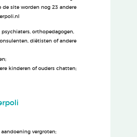
p de site worden nog 23 andere
rpoli.nl
, psychiaters, orthopedagogen,
onsulenten, diëtisten of andere
en;
ere kinderen of ouders chatten;
rpoli
 aandoening vergroten;