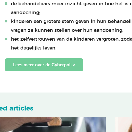
de behandelaars meer inzicht geven in hoe het is
aandoening;
kinderen een grotere stem geven in hun behandel
vragen ze kunnen stellen over hun aandoening;
het zelfvertrouwen van de kinderen vergroten, zod
het dagelijks leven.
Lees meer over de Cyberpoli >
ed articles