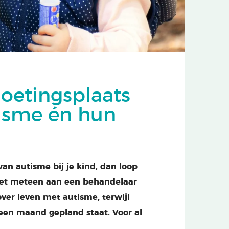
moetingsplaats
tisme én hun
an autisme bij je kind, dan loop
niet meteen aan een behandelaar
 over leven met autisme, terwijl
een maand gepland staat. Voor al