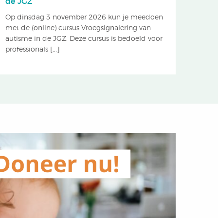
de JGZ
Op dinsdag 3 november 2026 kun je meedoen
met de (online) cursus Vroegsignalering van
autisme in de JGZ. Deze cursus is bedoeld voor
professionals [...]