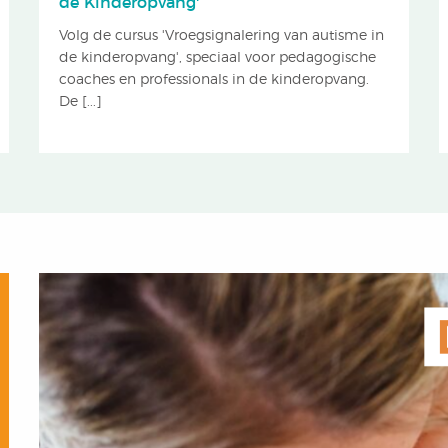
de Kinderopvang'
Volg de cursus 'Vroegsignalering van autisme in
de kinderopvang', speciaal voor pedagogische
coaches en professionals in de kinderopvang.
De [...]