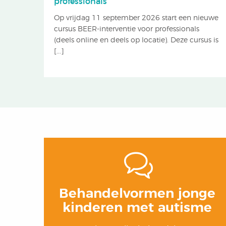
professionals
Op vrijdag 11 september 2026 start een nieuwe
cursus BEER-interventie voor professionals
(deels online en deels op locatie). Deze cursus is
[...]
Behandelvormen jonge
kinderen met autisme