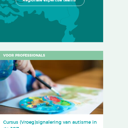
Regionale expertise teams
VOOR PROFESSIONALS
Cursus (Vroeg)signalering van autisme in