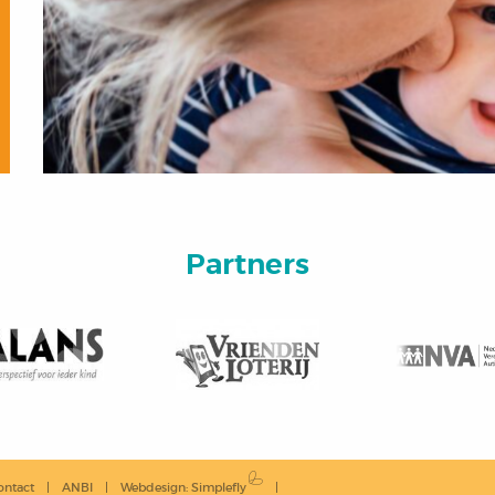
Partners
ontact
ANBI
Webdesign
:
Simplefly