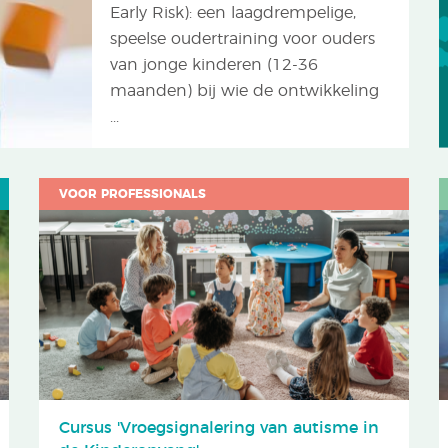
Early Risk): een laagdrempelige,
speelse oudertraining voor ouders
van jonge kinderen (12-36
maanden) bij wie de ontwikkeling
...
VOOR PROFESSIONALS
Cursus 'Vroegsignalering van autisme in