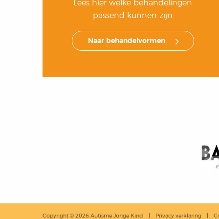
Lees hier welke behandelingen
passend kunnen zijn
Naar behandelvormen
Copyright © 2026 Autisme Jonge Kind
Privacy verklaring
C