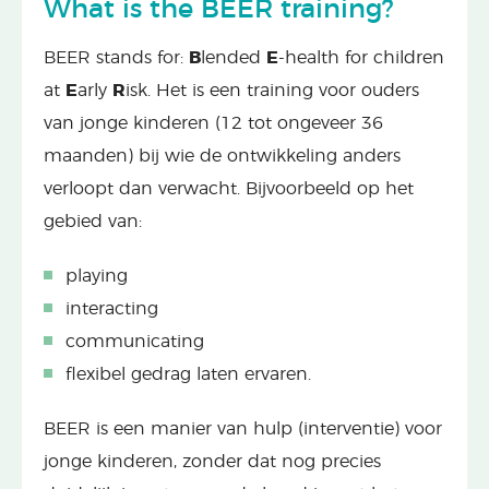
What is the BEER training?
BEER stands for:
B
lended
E
-health for children
at
E
arly
R
isk. Het is een training voor ouders
van jonge kinderen (12 tot ongeveer 36
maanden) bij wie de ontwikkeling anders
verloopt dan verwacht. Bijvoorbeeld op het
gebied van:
playing
interacting
communicating
flexibel gedrag laten ervaren.
BEER is een manier van hulp (interventie) voor
jonge kinderen, zonder dat nog precies