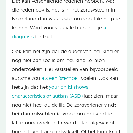
Dat kan verschillende redenen hebben. Wat
die reden ook is: het is in het zorgsysteem in
Nederland dan vaak lastig om speciale hulp te
krijgen. Want voor speciale hulp heb je
a
diagnosis
for that.
Ook kan het zijn dat de ouder van het kind er
nog niet aan toe is om het kind te laten
onderzoeken. Het vaststellen van bijvoorbeeld
autisme zou
als een ‘stempel’
voelen. Ook kan
het zijn dat het
your child shows
characteristics of autism (ASD)
laat zien, maar
nog niet heel duidelijk. De zorgverlener vindt
het dan misschien te vroeg om het kind te
laten onderzoeken. Er wordt dan afgewacht
hoe het kind zich ontwikkelt. Of het kind krijgt