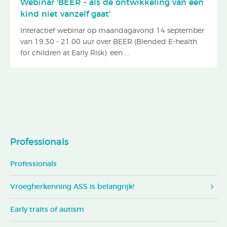
Webinar 'BEER - als de ontwikkeling van een
kind niet vanzelf gaat'
Interactief webinar op maandagavond 14 september
van 19.30 - 21.00 uur over BEER (Blended E-health
for children at Early Risk): een ...
Professionals
Professionals
Vroegherkenning ASS is belangrijk!
Early traits of autism