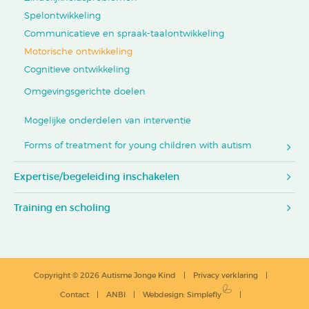
Spelontwikkeling
Communicatieve en spraak-taalontwikkeling
Motorische ontwikkeling
Cognitieve ontwikkeling
Omgevingsgerichte doelen
Mogelijke onderdelen van interventie
Forms of treatment for young children with autism
Expertise/begeleiding inschakelen
Training en scholing
Copyright © 2026 Autisme Jonge Kind
Privacy verklaring
Contact
ANBI
Webdesign
:
Simplefly